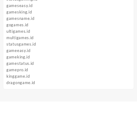
gameseasy.id
gamesking.id
gamesname.id
gogames.id
ultigames.id
multigames.id
statusgames.id
gameeasy.id
gameking.id
gamestatus.id
gamepro.id
kinggame.id
dragongame.id