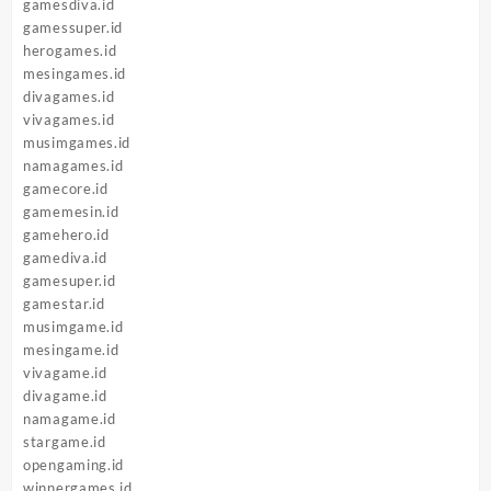
gamesdiva.id
gamessuper.id
herogames.id
mesingames.id
divagames.id
vivagames.id
musimgames.id
namagames.id
gamecore.id
gamemesin.id
gamehero.id
gamediva.id
gamesuper.id
gamestar.id
musimgame.id
mesingame.id
vivagame.id
divagame.id
namagame.id
stargame.id
opengaming.id
winnergames.id