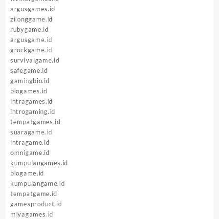
argusgames.id
zilonggame.id
rubygame.id
argusgame.id
grockgame.id
survivalgame.id
safegame.id
gamingbio.id
biogames.id
intragames.id
introgaming.id
tempatgames.id
suaragame.id
intragame.id
omnigame.id
kumpulangames.id
biogame.id
kumpulangame.id
tempatgame.id
gamesproduct.id
miyagames.id