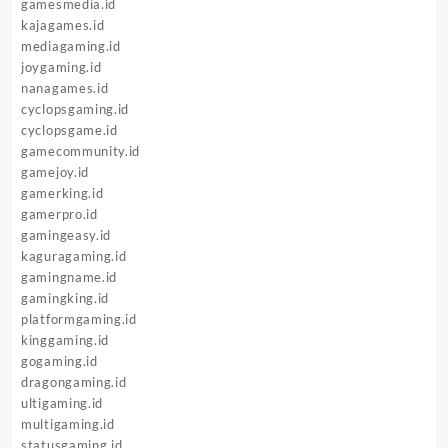
gamesmedia.id
kajagames.id
mediagaming.id
joygaming.id
nanagames.id
cyclopsgaming.id
cyclopsgame.id
gamecommunity.id
gamejoy.id
gamerking.id
gamerpro.id
gamingeasy.id
kaguragaming.id
gamingname.id
gamingking.id
platformgaming.id
kinggaming.id
gogaming.id
dragongaming.id
ultigaming.id
multigaming.id
statusgaming.id