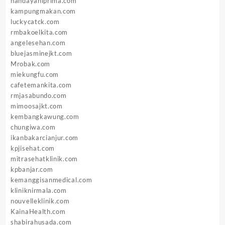
handayaniprima.com
kampungmakan.com
luckycatck.com
rmbakoelkita.com
angelesehan.com
bluejasminejkt.com
Mrobak.com
miekungfu.com
cafetemankita.com
rmjasabundo.com
mimoosajkt.com
kembangkawung.com
chungiwa.com
ikanbakarcianjur.com
kpjisehat.com
mitrasehatklinik.com
kpbanjar.com
kemanggisanmedical.com
kliniknirmala.com
nouvelleklinik.com
KainaHealth.com
shabirahusada.com