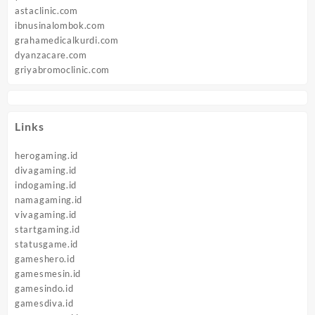
astaclinic.com
ibnusinalombok.com
grahamedicalkurdi.com
dyanzacare.com
griyabromoclinic.com
Links
herogaming.id
divagaming.id
indogaming.id
namagaming.id
vivagaming.id
startgaming.id
statusgame.id
gameshero.id
gamesmesin.id
gamesindo.id
gamesdiva.id