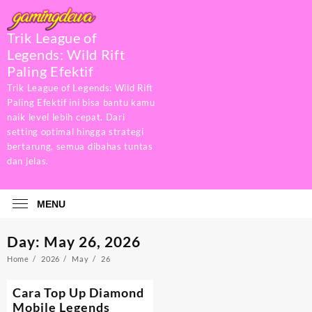
Skip
to
Trik League of
content
Legends: Wild Rift
Paling Efektif
Trik League of Legends: Wild Rift
Paling Efektif ini bisa bantu kamu
naik level lebih cepat. Dari
setting optimal hingga strategi
bertarung, semua dibahas tuntas
dan jelas.
MENU
Day:
May 26, 2026
Home
2026
May
26
Cara Top Up Diamond
Mobile Legends