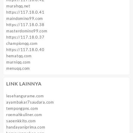
murahqq.net
https://117.18.0.41
maindomino99.com
https://117.18.0.38
masterdomino99.com
https://117.18.0.37
championqq.com
https://117.18.0.40
hematqq.com
murniqq.com
menuqq.com
LINK LAINNYA
lesehangurame.com
ayambakar7saudara.com
tempongpns.com
roemahkuliner.com
saoenkkito.com
handayaniprima.com