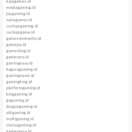
kajagames.id
mediagaming.id
joygaming.id
nanagames.id
cyclopsgaming.id
cyclopsgame.id
gamecommunity.id
gamejoy.id
gamerking.id
gamerpro.id
gamingeasy.id
kaguragaming.id
gamingname.id
gamingking.id
platformgaming.id
kinggaming.id
gogaming.id
dragongaming.id
ultigaming.id
multigaming.id
statusgaming.id
gameseasy.id