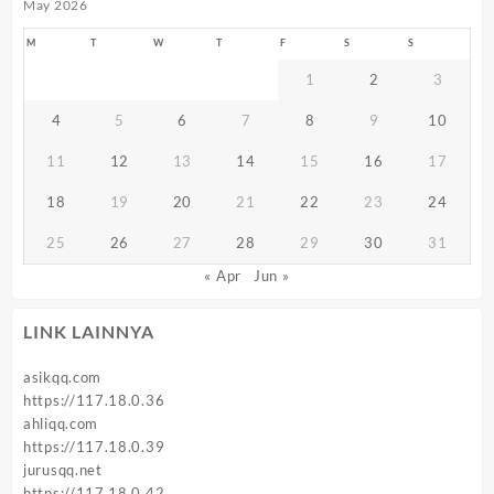
May 2026
M
T
W
T
F
S
S
1
2
3
4
5
6
7
8
9
10
11
12
13
14
15
16
17
18
19
20
21
22
23
24
25
26
27
28
29
30
31
« Apr
Jun »
LINK LAINNYA
asikqq.com
https://117.18.0.36
ahliqq.com
https://117.18.0.39
jurusqq.net
https://117.18.0.42