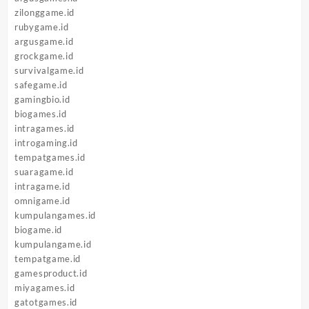
zilonggame.id
rubygame.id
argusgame.id
grockgame.id
survivalgame.id
safegame.id
gamingbio.id
biogames.id
intragames.id
introgaming.id
tempatgames.id
suaragame.id
intragame.id
omnigame.id
kumpulangames.id
biogame.id
kumpulangame.id
tempatgame.id
gamesproduct.id
miyagames.id
gatotgames.id