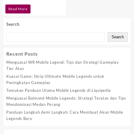
Cara
Read More
Top
Search
Up
Diamond
Search
Mobile
Recent Posts
Legends
Menguasai WR Mobile Legend: Tips dan Strategi Gameplay
Aman
Tier Atas
di
Kuasai Game: Skrip Ultimate Mobile Legends untuk
Codashop
Peningkatan Gameplay
Temukan Panduan Utama Mobile Legends di Liquipedia
Menguasai Balmond Mobile Legends: Strategi Teratas dan Tips
Mendominasi Medan Perang
Panduan Langkah demi Langkah: Cara Membuat Akun Mobile
Legends Baru