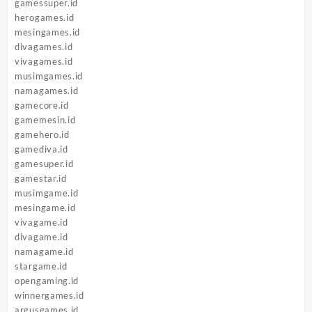
gamessuper.id
herogames.id
mesingames.id
divagames.id
vivagames.id
musimgames.id
namagames.id
gamecore.id
gamemesin.id
gamehero.id
gamediva.id
gamesuper.id
gamestar.id
musimgame.id
mesingame.id
vivagame.id
divagame.id
namagame.id
stargame.id
opengaming.id
winnergames.id
argusgames.id