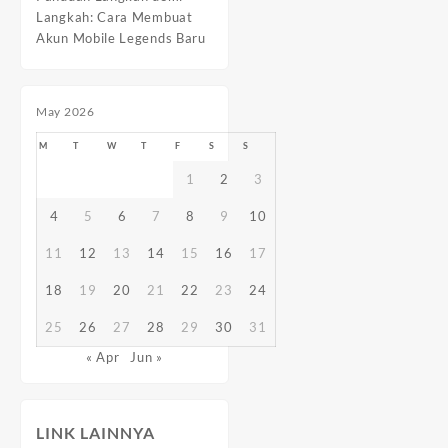
Mobile
Langkah: Cara Membuat
Legend
Akun Mobile Legends Baru
yang
Harus
May 2026
Kamu
M
T
W
T
F
S
S
Coba
1
2
3
di
4
5
6
7
8
9
10
Tahun
Ini
11
12
13
14
15
16
17
18
19
20
21
22
23
24
25
26
27
28
29
30
31
« Apr
Jun »
LINK LAINNYA