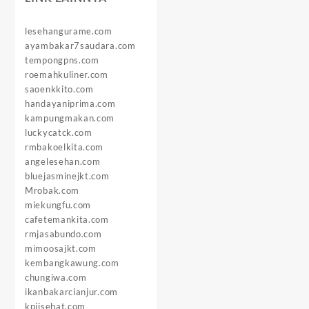
lesehangurame.com
ayambakar7saudara.com
tempongpns.com
roemahkuliner.com
saoenkkito.com
handayaniprima.com
kampungmakan.com
luckycatck.com
rmbakoelkita.com
angelesehan.com
bluejasminejkt.com
Mrobak.com
miekungfu.com
cafetemankita.com
rmjasabundo.com
mimoosajkt.com
kembangkawung.com
chungiwa.com
ikanbakarcianjur.com
kpjisehat.com