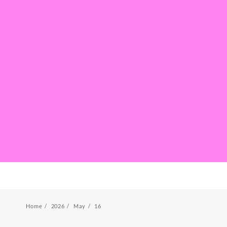
Home
2026
May
16