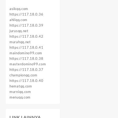
asikqq.com
https://117.18.0.36
ahliqq.com
https://117.18.0.39
jurusqq.net
https://117.18.0.42
murahqq.net
https://117.18.0.41
maindomino99.com
https://117.18.0.38
masterdomino99.com
https://117.18.0.37
championqq.com
https://117.18.0.40
hematqq.com
murniqq.com
menuqq.com
LINK LAINNYA