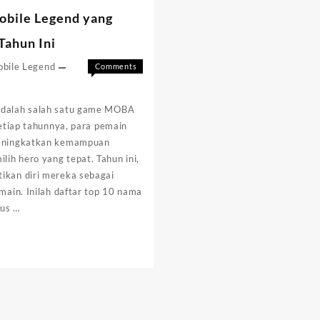
obile Legend yang
Tahun Ini
bile Legend
Comments
on
Off
Top
adalah salah satu game MOBA
10
Nama
setiap tahunnya, para pemain
Hero
meningkatkan kemampuan
Mobile
ih hero yang tepat. Tahun ini,
Legend
ikan diri mereka sebagai
yang
emain. Inilah daftar top 10 nama
Harus
rus …
Kamu
Coba
di
Tahun
Ini