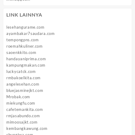
LINK LAINNYA
lesehangurame.com
ayambakar7saudara.com
tempongpns.com
roemahkuliner.com
saoenkkito.com
handayaniprima.com
kampungmakan.com
luckycatck.com
rmbakoelkita.com
angelesehan.com
bluejasminejkt.com
Mrobak.com
miekungfu.com
cafetemankita.com
rmjasabundo.com
mimoosajkt.com
kembangkawung.com
chungiwa.com