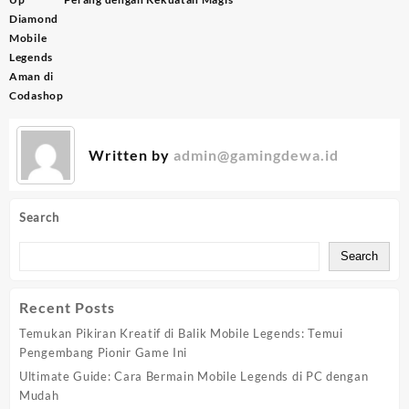
Diamond
Mobile
Legends
Aman di
Codashop
Written by
admin@gamingdewa.id
Search
Search
Recent Posts
Temukan Pikiran Kreatif di Balik Mobile Legends: Temui
Pengembang Pionir Game Ini
Ultimate Guide: Cara Bermain Mobile Legends di PC dengan
Mudah