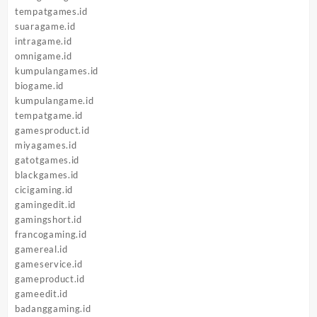
tempatgames.id
suaragame.id
intragame.id
omnigame.id
kumpulangames.id
biogame.id
kumpulangame.id
tempatgame.id
gamesproduct.id
miyagames.id
gatotgames.id
blackgames.id
cicigaming.id
gamingedit.id
gamingshort.id
francogaming.id
gamereal.id
gameservice.id
gameproduct.id
gameedit.id
badanggaming.id