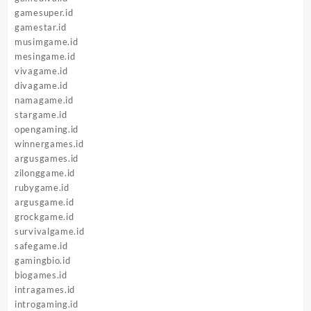
gamesuper.id
gamestar.id
musimgame.id
mesingame.id
vivagame.id
divagame.id
namagame.id
stargame.id
opengaming.id
winnergames.id
argusgames.id
zilonggame.id
rubygame.id
argusgame.id
grockgame.id
survivalgame.id
safegame.id
gamingbio.id
biogames.id
intragames.id
introgaming.id