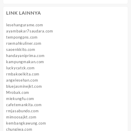
LINK LAINNYA
lesehangurame.com
ayambakar7saudara.com
tempongpns.com
roemahkuliner.com
saoenkkito.com
handayaniprima.com
kampungmakan.com
luckycatck.com
rmbakoelkita.com
angelesehan.com
bluejasminejkt.com
Mrobak.com
miekungfu.com
cafetemankita.com
rmjasabundo.com
mimoosajkt.com
kembangkawung.com
chungiwa.com