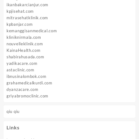
ikanbakarcianjur.com
kpjisehat.com
mitrasehatklinik.com
kpbanjar.com
kemanggisanmedical.com
kliniknirmala.com
nouvelleklinik.com
KainaHealth.com
shabirahusada.com
yadikacare.com
astaclinic.com
ibnusinalombok.com
grahamedicalkurdi.com
dyanzacare.com
griyabromoclinic.com
qiu qiu
Links