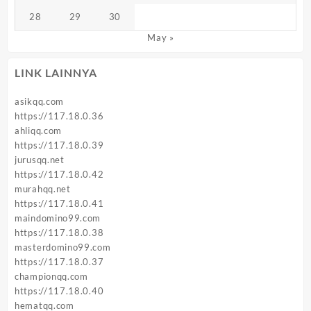
28
29
30
May »
LINK LAINNYA
asikqq.com
https://117.18.0.36
ahliqq.com
https://117.18.0.39
jurusqq.net
https://117.18.0.42
murahqq.net
https://117.18.0.41
maindomino99.com
https://117.18.0.38
masterdomino99.com
https://117.18.0.37
championqq.com
https://117.18.0.40
hematqq.com