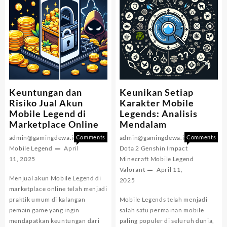
Keuntungan dan
Keunikan Setiap
Risiko Jual Akun
Karakter Mobile
Mobile Legend di
Legends: Analisis
Marketplace Online
Mendalam
admin@gamingdewa.id
Comments
admin@gamingdewa.id
Comments
on
on
Off
Off
Mobile Legend
April
Dota 2
Genshin Impact
Keuntungan
Keunik
11, 2025
Minecraft
Mobile Legend
dan
Setiap
Valorant
April 11,
Risiko
Karakt
Menjual akun Mobile Legend di
2025
Jual
Mobile
marketplace online telah menjadi
Akun
Legend
praktik umum di kalangan
Mobile Legends telah menjadi
Mobile
Analisi
pemain game yang ingin
salah satu permainan mobile
Legend
Menda
mendapatkan keuntungan dari
paling populer di seluruh dunia,