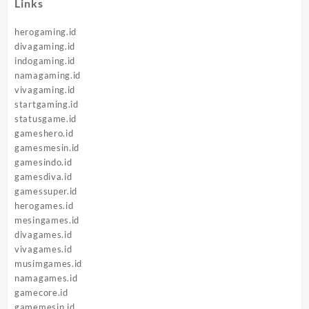
Links
herogaming.id
divagaming.id
indogaming.id
namagaming.id
vivagaming.id
startgaming.id
statusgame.id
gameshero.id
gamesmesin.id
gamesindo.id
gamesdiva.id
gamessuper.id
herogames.id
mesingames.id
divagames.id
vivagames.id
musimgames.id
namagames.id
gamecore.id
gamemesin.id