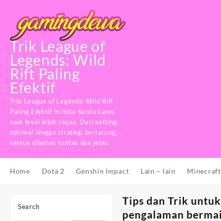
Skip
to
content
Trik League of
Legends: Wild
Rift Paling
Efektif
Trik League of Legends: Wild Rift
Paling Efektif ini bisa bantu kamu
naik level lebih cepat. Dari setting
optimal hingga strategi bertarung,
semua dibahas tuntas dan jelas.
Home
Dota 2
Genshin Impact
Lain – lain
Minecraft
Tips dan Trik unt
Search
pengalaman berma