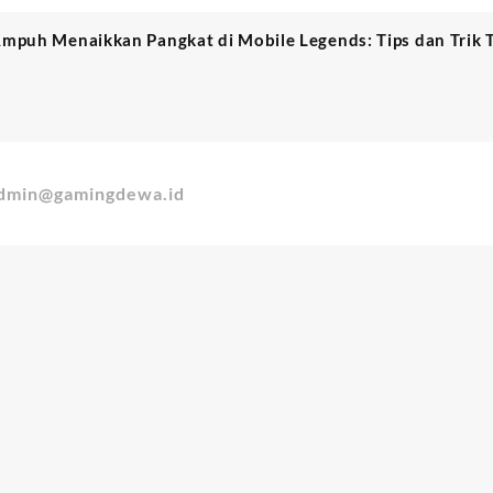
Ampuh Menaikkan Pangkat di Mobile Legends: Tips dan Trik T
dmin@gamingdewa.id