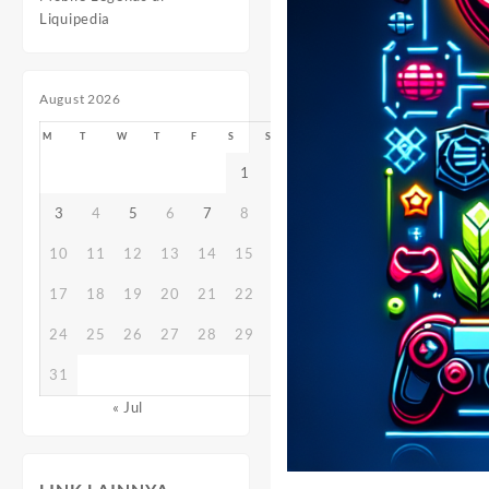
Liquipedia
August 2026
M
T
W
T
F
S
S
1
2
3
4
5
6
7
8
9
10
11
12
13
14
15
16
17
18
19
20
21
22
23
24
25
26
27
28
29
30
31
« Jul