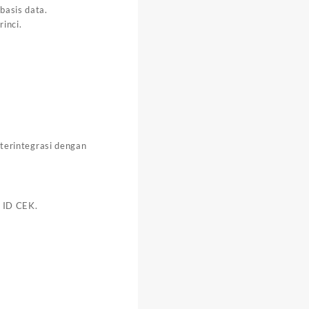
sis data.
inci.
terintegrasi dengan
 ID CEK.