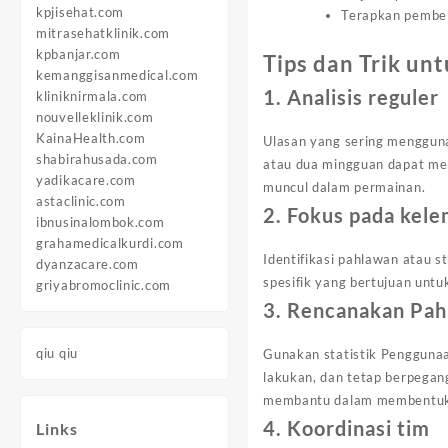
kpjisehat.com
Terapkan pembel
mitrasehatklinik.com
kpbanjar.com
Tips dan Trik u
kemanggisanmedical.com
1. Analisis reguler
kliniknirmala.com
nouvelleklinik.com
KainaHealth.com
Ulasan yang sering menggun
shabirahusada.com
atau dua mingguan dapat me
yadikacare.com
muncul dalam permainan.
astaclinic.com
2. Fokus pada kel
ibnusinalombok.com
grahamedicalkurdi.com
Identifikasi pahlawan atau s
dyanzacare.com
spesifik yang bertujuan untu
griyabromoclinic.com
3. Rencanakan Pa
qiu qiu
Gunakan statistik Penggunaa
lakukan, dan tetap berpegan
membantu dalam membentuk j
4. Koordinasi tim
Links