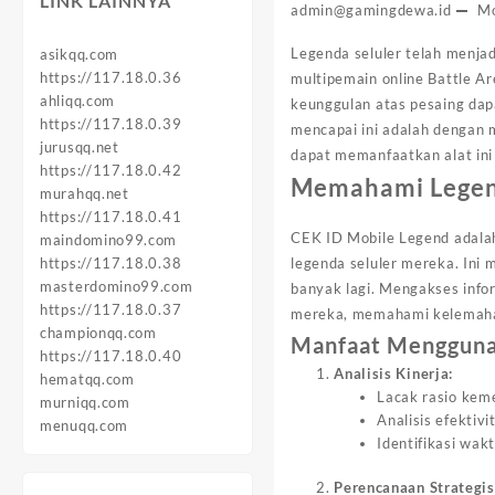
LINK LAINNYA
admin@gamingdewa.id
Mo
Legenda seluler telah menja
asikqq.com
https://117.18.0.36
multipemain online Battle A
ahliqq.com
keunggulan atas pesaing dap
https://117.18.0.39
mencapai ini adalah dengan 
jurusqq.net
dapat memanfaatkan alat in
https://117.18.0.42
Memahami Legend
murahqq.net
https://117.18.0.41
CEK ID Mobile Legend adala
maindomino99.com
legenda seluler mereka. Ini 
https://117.18.0.38
masterdomino99.com
banyak lagi. Mengakses inf
https://117.18.0.37
mereka, memahami kelemaha
championqq.com
Manfaat Mengguna
https://117.18.0.40
Analisis Kinerja:
hematqq.com
Lacak rasio kem
murniqq.com
Analisis efektiv
menuqq.com
Identifikasi wak
Perencanaan Strategis