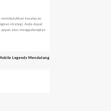
a membutuhkan kesabaran
gkan strategi, Anda dapat
in papan atas menggabungkan
 Mobile Legends Mendatang