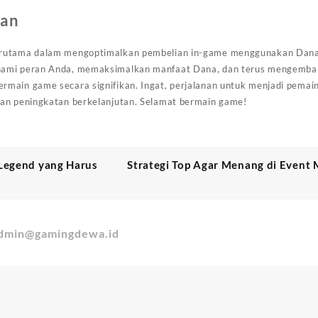
ran
erutama dalam mengoptimalkan pembelian in-game menggunakan Dan
ami peran Anda, memaksimalkan manfaat Dana, dan terus mengemban
rmain game secara signifikan. Ingat, perjalanan untuk menjadi pema
an peningkatan berkelanjutan. Selamat bermain game!
Legend yang Harus
Strategi Top Agar Menang di Event
dmin@gamingdewa.id