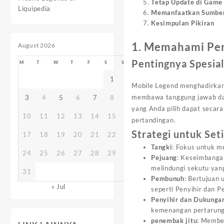
Tetap Update di Game
Liquipedia
Memanfaatkan Sumber
Kesimpulan Pikiran
1. Memahami Pe
August 2026
Pentingnya Spesial
M
T
W
T
F
S
S
1
2
Mobile Legend menghadirkan 
membawa tanggung jawab dan
3
4
5
6
7
8
9
yang Anda pilih dapat secar
10
11
12
13
14
15
16
pertandingan.
Strategi untuk Set
17
18
19
20
21
22
23
Tangki
: Fokus untuk 
24
25
26
27
28
29
30
Pejuang
: Keseimbanga
melindungi sekutu yang
31
Pembunuh
: Bertujuan 
« Jul
seperti Penyihir dan P
Penyihir dan Dukunga
kemenangan pertarunga
penembak jitu
: Member