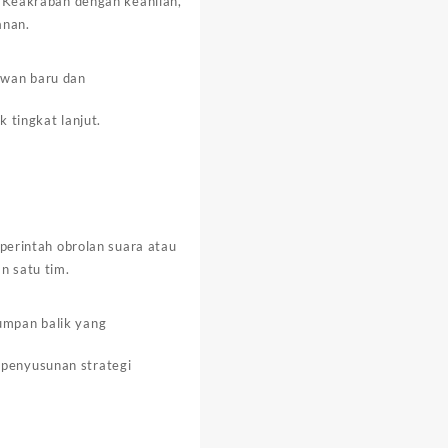
 Keakraban dengan keahlian,
anan.
awan baru dan
k tingkat lanjut.
erintah obrolan suara atau
n satu tim.
umpan balik yang
 penyusunan strategi