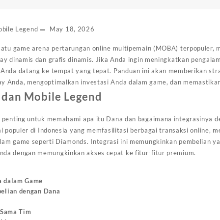
bile Legend
May 18, 2026
satu game arena pertarungan online multipemain (MOBA) terpopuler, 
ay dinamis dan grafis dinamis. Jika Anda ingin meningkatkan pengal
Anda datang ke tempat yang tepat. Panduan ini akan memberikan stra
y Anda, mengoptimalkan investasi Anda dalam game, dan memastika
 dan Mobile Legend
, penting untuk memahami apa itu Dana dan bagaimana integrasinya 
l populer di Indonesia yang memfasilitasi berbagai transaksi online,
lam game seperti Diamonds. Integrasi ini memungkinkan pembelian 
da dengan memungkinkan akses cepat ke fitur-fitur premium.
a dalam Game
elian dengan Dana
 Sama Tim