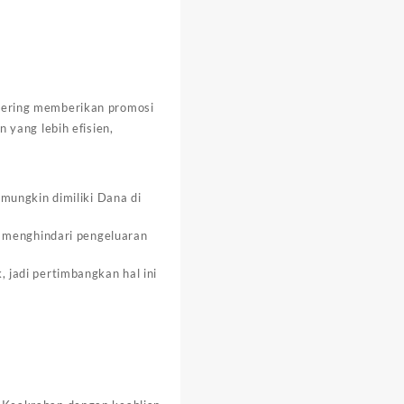
sering memberikan promosi
 yang lebih efisien,
mungkin dimiliki Dana di
 menghindari pengeluaran
, jadi pertimbangkan hal ini