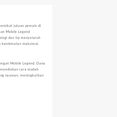
memikat jutaan pemain di
aman Mobile Legend
tegi dan tip menyeluruh
n kenikmatan maksimal.
dengan Mobile Legend. Dana
 menyediakan cara mudah
yang nyaman, meningkatkan