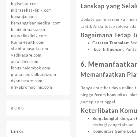
kpjisehat.com
Lanskap yang Sela
mitrasehatklinik.com
kpbanjar.com
Update game sering kali men
kemanggisanmedical.com
taktik Anda tetap relevan dan
kliniknirmala.com
Bagaimana Tetap T
nouvelleklinik.com
KainaHealth.com
Catatan Tambalan
: Se
shabirahusada.com
Ikuti Influencer
: Pant
yadikacare.com
astaclinic.com
6. Memanfaatkan
ibnusinalombok.com
Memanfaatkan Pla
grahamedicalkurdi.com
dyanzacare.com
griyabromoclinic.com
Banyak sumber daya online 
hingga forum komunitas, pla
gameplay tunggal.
qiu qiu
Keterlibatan Komu
Bergabunglah dengan 
berbagi pengetahuan.
Links
Komunitas Game Loka