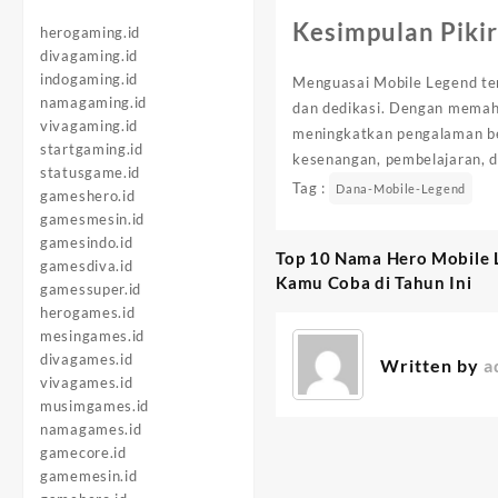
Kesimpulan Piki
herogaming.id
divagaming.id
indogaming.id
Menguasai Mobile Legend t
namagaming.id
dan dedikasi. Dengan memah
vivagaming.id
meningkatkan pengalaman be
startgaming.id
kesenangan, pembelajaran, d
statusgame.id
Tag :
Dana-Mobile-Legend
gameshero.id
gamesmesin.id
gamesindo.id
Top 10 Nama Hero Mobile 
Post
gamesdiva.id
Kamu Coba di Tahun Ini
gamessuper.id
navigation
herogames.id
mesingames.id
divagames.id
Written by
a
vivagames.id
musimgames.id
namagames.id
gamecore.id
gamemesin.id