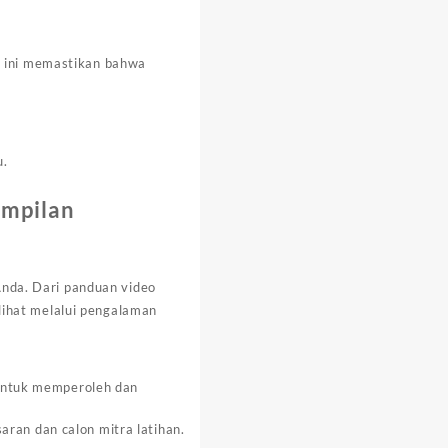
n ini memastikan bahwa
u.
ampilan
nda. Dari panduan video
lihat melalui pengalaman
t untuk memperoleh dan
ran dan calon mitra latihan.