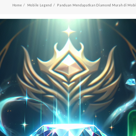
Home
Mobile Legend
Panduan Mendapatkan Diamond Murah di Mobil