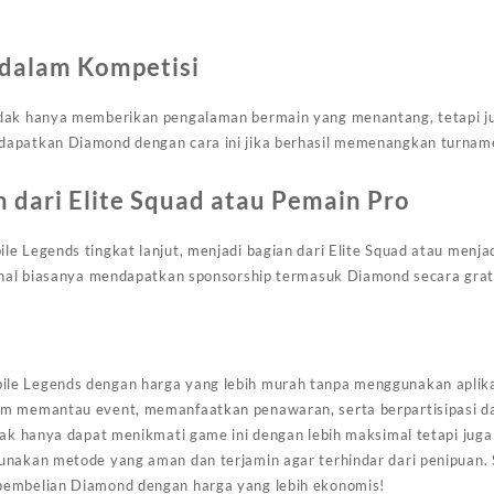
i dalam Kompetisi
idak hanya memberikan pengalaman bermain yang menantang, tetapi j
dapatkan Diamond dengan cara ini jika berhasil memenangkan turnam
n dari Elite Squad atau Pemain Pro
e Legends tingkat lanjut, menjadi bagian dari Elite Squad atau menjad
ional biasanya mendapatkan sponsorship termasuk Diamond secara grati
le Legends dengan harga yang lebih murah tanpa menggunakan apli
am memantau event, memanfaatkan penawaran, serta berpartisipasi 
idak hanya dapat menikmati game ini dengan lebih maksimal tetapi ju
unakan metode yang aman dan terjamin agar terhindar dari penipuan.
pembelian Diamond dengan harga yang lebih ekonomis!