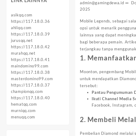
LINK LAINNYA
admin@gamingdewa.id
Do
2025
asikqq.com
Mobile Legends, sebagai sal
https://117.18.0.36
ahliqq.com
opsi untuk menarik pengguna
https://117.18.0.39
lainnya yang dapat meningka
jurusqq.net
bagi beberapa pemain. Arti
https://117.18.0.42
terjangkau tanpa menggunak
murahqq.net
1. Memanfaatkan
https://117.18.0.41
maindomino99.com
Moonton, pengembang Mobile
https://117.18.0.38
untuk mendapatkan Diamond 
masterdomino99.com
https://117.18.0.37
tersebut:
championqq.com
Pantau Pengumuman 
https://117.18.0.40
Ikuti Channel Media S
hematqq.com
Facebook, Instagram, 
murniqq.com
menuqq.com
2. Membeli Mela
Pembelian Diamond melalui s