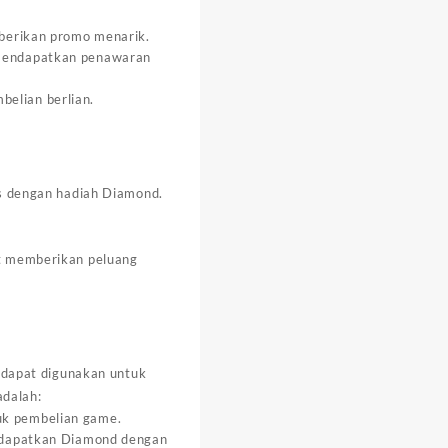
mberikan promo menarik.
 mendapatkan penawaran
elian berlian.
 dengan hadiah Diamond.
at memberikan peluang
 dapat digunakan untuk
adalah:
uk pembelian game.
mendapatkan Diamond dengan