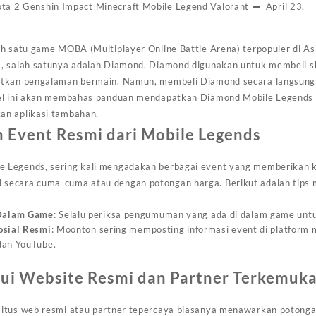
ta 2
Genshin Impact
Minecraft
Mobile Legend
Valorant
April 23,
ah satu game MOBA (Multiplayer Online Battle Arena) terpopuler di A
, salah satunya adalah Diamond. Diamond digunakan untuk membeli sk
tkan pengalaman bermain. Namun, membeli Diamond secara langsung da
kel ini akan membahas panduan mendapatkan Diamond Mobile Legends 
an aplikasi tambahan.
 Event Resmi dari Mobile Legends
 Legends, sering kali mengadakan berbagai event yang memberikan
secara cuma-cuma atau dengan potongan harga. Berikut adalah tips
Dalam Game
: Selalu periksa pengumuman yang ada di dalam game untu
osial Resmi
: Moonton sering memposting informasi event di platform 
dan YouTube.
lui Website Resmi dan Partner Terkemuk
itus web resmi atau partner tepercaya biasanya menawarkan potongan