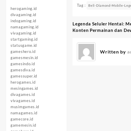
Tag :
Beli-Diamond-Mobile-Le
herogaming.id
divagaming.id
indogaming.id
Legenda Seluler Hentai: M
Post
namagaming.id
Konten Permainan dan De
vivagaming.id
navigation
startgaming.id
statusgame.id
Written by
a
gameshero.id
gamesmesin.id
gamesindo.id
gamesdiva.id
gamessuper.id
herogames.id
mesingames.id
divagames.id
vivagames.id
musimgames.id
namagames.id
gamecore.id
gamemesin.id