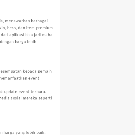
sia, menawarkan berbagai
in, hero, dan item premium
ri aplikasi bisa jadi mahal
dengan harga lebih
 kesempatan kepada pemain
 memanfaatkan event
k update event terbaru.
media sosial mereka seperti
a
 harga yang lebih baik.