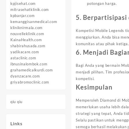
kpjisehat.com
potongan harga.
mitrasehatklinik.com
kpbanjar.com
5. Berpartisipas
kemanggisanmedical.com
kliniknirmala.com
Kompetisi Mobile Legends t
nouvelleklinik.com
menggiurkan. Anda bisa men
KainaHealth.com
komunitas atau pihak ketiga.
shabirahusada.com
6. Menjadi Bagia
yadikacare.com
astaclinic.com
ibnusinalombok.com
Bagi Anda yang bermain Mobil
grahamedicalkurdi.com
menjadi pilihan. Tim profes
dyanzacare.com
kompetisi.
griyabromoclinic.com
Kesimpulan
Memperoleh Diamond di Mobi
qiu qiu
memerlukan usaha lebih dal
strategi yang tepat, Anda t
Selalu pastikan untuk mengg
Links
semoga berhasil melakukan 