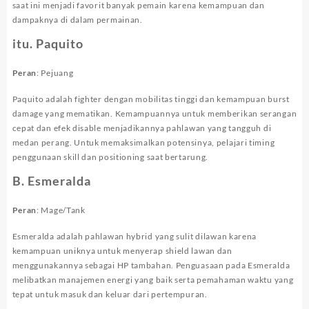
saat ini menjadi favorit banyak pemain karena kemampuan dan
dampaknya di dalam permainan.
itu. Paquito
Peran
: Pejuang
Paquito adalah fighter dengan mobilitas tinggi dan kemampuan burst
damage yang mematikan. Kemampuannya untuk memberikan serangan
cepat dan efek disable menjadikannya pahlawan yang tangguh di
medan perang. Untuk memaksimalkan potensinya, pelajari timing
penggunaan skill dan positioning saat bertarung.
B. Esmeralda
Peran
: Mage/Tank
Esmeralda adalah pahlawan hybrid yang sulit dilawan karena
kemampuan uniknya untuk menyerap shield lawan dan
menggunakannya sebagai HP tambahan. Penguasaan pada Esmeralda
melibatkan manajemen energi yang baik serta pemahaman waktu yang
tepat untuk masuk dan keluar dari pertempuran.