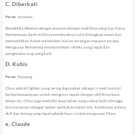
C. Diberkati
Peran
: Assassin
Benedetta dikenal sebagai assassin dengan mobilitas yang luar biasa.
Kemampuan dash miliknya membuatnya sulit ditangkap lawan dan
memudahkan dalam melakukan inisiasi serangan maupun escape.
Menguasai Benedetta membutuhkan refleks yang cepat dan
pengenalan map yang baik.
D. Kubis
Peran
: Pejuang
Chou adalah fighter yang sering digunakan sebagai crowd control,
berkat kemampuan untuk mengunci lawan dengan skill Knockout.
Selain itu, Chou juga memiliki daya tahan yang cukup baik sehingga
bisa berperan sebagai tanker tambahan dalam tim. Kombinasi antara
skill dan timing yang tepat adalah kunci untuk menguasai Chou.
e. Claude