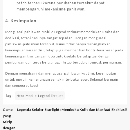
patch terbaru karena perubahan tersebut dapat
mempengaruhi mekanisme pahlawan.
4. Kesimpulan
Menguasai pahlawan Mobile Legend terkuat memerlukan usaha dan
dedikasi, tetapi hasilnya sangat sepadan. Dengan menguasai
pahlawan-pahlawan tersebut, kamu tidak hanya meningkatkan
kemampuanmu sendiri, tetapi juga memberikan kontribusi besar pada
kemenangan tim. Jangan lupa untuk selalu beradaptasi dengan
pembaruan dan terus belajar agar tetap berada di puncak permainan.
Dengan memahami dan menguasai pahlawan kuat ini, kesempatan
untuk meraih kemenangan semakin terbuka lebar. Selamat bermain
dan semoga sukses!
Tag :
Hero-Mobile-Legend-Terkuat
Post
Game
Legenda Seluler Starlight: Membuka Kulit dan Manfaat Eksklusif
navigation
yang
Mirip
dengan