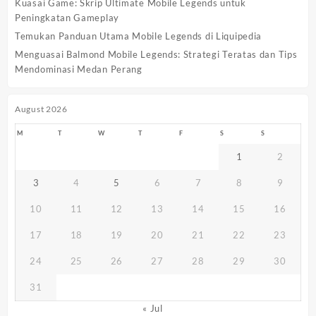
Kuasai Game: Skrip Ultimate Mobile Legends untuk
Peningkatan Gameplay
Temukan Panduan Utama Mobile Legends di Liquipedia
Menguasai Balmond Mobile Legends: Strategi Teratas dan Tips
Mendominasi Medan Perang
August 2026
M
T
W
T
F
S
S
1
2
3
4
5
6
7
8
9
10
11
12
13
14
15
16
17
18
19
20
21
22
23
24
25
26
27
28
29
30
31
« Jul