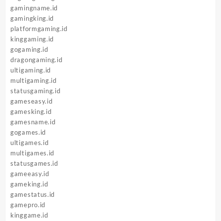
gamingname.id
gamingking.id
platformgaming.id
kinggaming.id
gogaming.id
dragongaming.id
ultigaming.id
multigaming.id
statusgaming.id
gameseasy.id
gamesking.id
gamesname.id
gogames.id
ultigames.id
multigames.id
statusgames.id
gameeasy.id
gameking.id
gamestatus.id
gamepro.id
kinggame.id