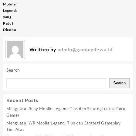
Mobile
Legends
yang
Patut
Dicoba
Written by
admin@gamingdewa.id
Search
Search
Recent Posts
Menguasai Ruby Mobile Legend: Tips dan Strategi untuk Para
Gamer
Menguasai WR Mobile Legend: Tips dan Strategi Gameplay
Tier Atas