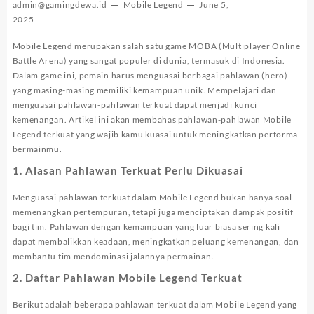
admin@gamingdewa.id
Mobile Legend
June 5,
2025
Mobile Legend merupakan salah satu game MOBA (Multiplayer Online
Battle Arena) yang sangat populer di dunia, termasuk di Indonesia.
Dalam game ini, pemain harus menguasai berbagai pahlawan (hero)
yang masing-masing memiliki kemampuan unik. Mempelajari dan
menguasai pahlawan-pahlawan terkuat dapat menjadi kunci
kemenangan. Artikel ini akan membahas pahlawan-pahlawan Mobile
Legend terkuat yang wajib kamu kuasai untuk meningkatkan performa
bermainmu.
1. Alasan Pahlawan Terkuat Perlu Dikuasai
Menguasai pahlawan terkuat dalam Mobile Legend bukan hanya soal
memenangkan pertempuran, tetapi juga menciptakan dampak positif
bagi tim. Pahlawan dengan kemampuan yang luar biasa sering kali
dapat membalikkan keadaan, meningkatkan peluang kemenangan, dan
membantu tim mendominasi jalannya permainan.
2. Daftar Pahlawan Mobile Legend Terkuat
Berikut adalah beberapa pahlawan terkuat dalam Mobile Legend yang