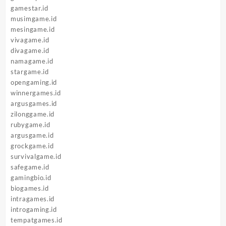
gamestar.id
musimgame.id
mesingame.id
vivagame.id
divagame.id
namagame.id
stargame.id
opengaming.id
winnergames.id
argusgames.id
zilonggame.id
rubygame.id
argusgame.id
grockgame.id
survivalgame.id
safegame.id
gamingbio.id
biogames.id
intragames.id
introgaming.id
tempatgames.id