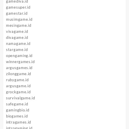
gamediva.id
gamesuper.id
gamestar.id
musimgame.id
mesingame.id
vivagame.id
divagame.id
namagame.id
stargame.id
opengaming.id
winnergames.id
argusgames.id
zilonggame.id
rubygame.id
argusgame.id
grockgame.id
survivalgame.id
safegame.id
gamingbio.id
biogames.id
intragames.id
introgaming.id