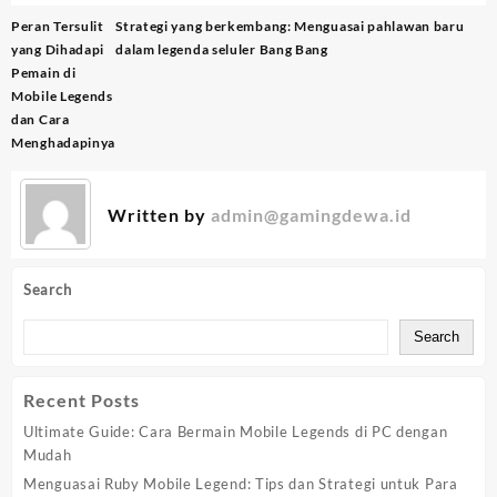
Post
Peran Tersulit
Strategi yang berkembang: Menguasai pahlawan baru
navigation
yang Dihadapi
dalam legenda seluler Bang Bang
Pemain di
Mobile Legends
dan Cara
Menghadapinya
Written by
admin@gamingdewa.id
Search
Search
Recent Posts
Ultimate Guide: Cara Bermain Mobile Legends di PC dengan
Mudah
Menguasai Ruby Mobile Legend: Tips dan Strategi untuk Para