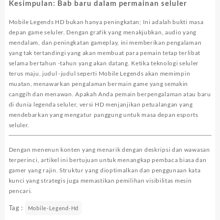
Kesimpulan: Bab baru dalam permainan seluler
Mobile Legends HD bukan hanya peningkatan; Ini adalah bukti masa
depan game seluler. Dengan grafik yang menakjubkan, audio yang
mendalam, dan peningkatan gameplay, ini memberikan pengalaman
yang tak tertandingi yang akan membuat para pemain tetap terlibat
selama bertahun -tahun yang akan datang. Ketika teknologi seluler
terus maju, judul -judul seperti Mobile Legends akan memimpin
muatan, menawarkan pengalaman bermain game yang semakin
canggih dan menawan. Apakah Anda pemain berpengalaman atau baru
di dunia legenda seluler, versi HD menjanjikan petualangan yang
mendebarkan yang mengatur panggung untuk masa depan esports
seluler.
Dengan menenun konten yang menarik dengan deskripsi dan wawasan
terperinci, artikel ini bertujuan untuk menangkap pembaca biasa dan
gamer yang rajin. Struktur yang dioptimalkan dan penggunaan kata
kunci yang strategis juga memastikan pemilihan visibilitas mesin
pencari.
Tag :
Mobile-Legend-Hd