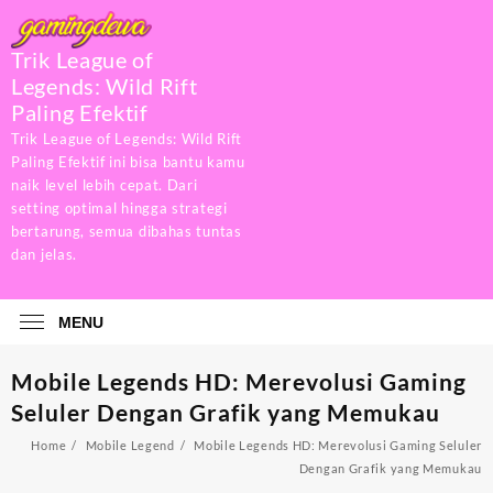
Skip
to
Trik League of
content
Legends: Wild Rift
Paling Efektif
Trik League of Legends: Wild Rift
Paling Efektif ini bisa bantu kamu
naik level lebih cepat. Dari
setting optimal hingga strategi
bertarung, semua dibahas tuntas
dan jelas.
MENU
Mobile Legends HD: Merevolusi Gaming
Seluler Dengan Grafik yang Memukau
Home
Mobile Legend
Mobile Legends HD: Merevolusi Gaming Seluler
Dengan Grafik yang Memukau