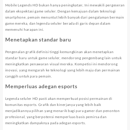
Mobile Legends HD bukan hanya peningkatan; Ini mewakili pergeseran
dalam ekspektasi game seluler. Dengan kemajuan dalam teknologi
smartphone, pemain menuntut lebih banyak dari pengalaman bermain
game mereka, dan legenda seluler berada di garis depan dalam
memenuhi harapan ini.
Menetapkan standar baru
Pengenalan grafik definisi tinggi kemungkinan akan menetapkan
standar baru untuk game seluler, mendorong pengembang lain untuk
meningkatkan penawaran visual mereka. Kompetisi ini mendorong
inovasi, yang mengarah ke teknologi yang lebih maju dan permainan
canggih untuk para pemain.
Memperluas adegan esports
Legenda seluler HD pasti akan memperkuat posisi permainan di
komunitas esports. Grafik dan kinerjanya yang lebih baik
menjadikannya pilihan yang menarik bagi para gamer dan penonton
profesional, yang berpotensi memperluas basis pemirsa dan
meningkatkan dampaknya pada adegan esports.