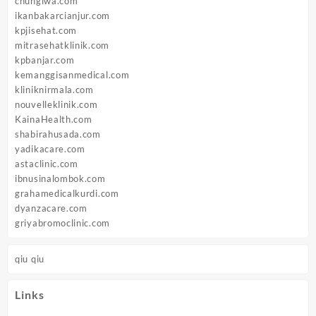
chungiwa.com
ikanbakarcianjur.com
kpjisehat.com
mitrasehatklinik.com
kpbanjar.com
kemanggisanmedical.com
kliniknirmala.com
nouvelleklinik.com
KainaHealth.com
shabirahusada.com
yadikacare.com
astaclinic.com
ibnusinalombok.com
grahamedicalkurdi.com
dyanzacare.com
griyabromoclinic.com
qiu qiu
Links