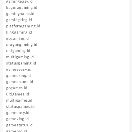
gamingeasy.id
kaguragaming.id
gamingname.id
gamingking.id
platformgaming.id
kinggaming.id
gogaming.id
dragongaming.id
ultigaming.id
multigaming.id
statusgaming.id
gameseasy.id
gamesking.id
gamesname.id
gogames.id
ultigames.id
multigames.id
statusgames.id
gameeasy.id
gameking.id
gamestatus.id
gamepro.id