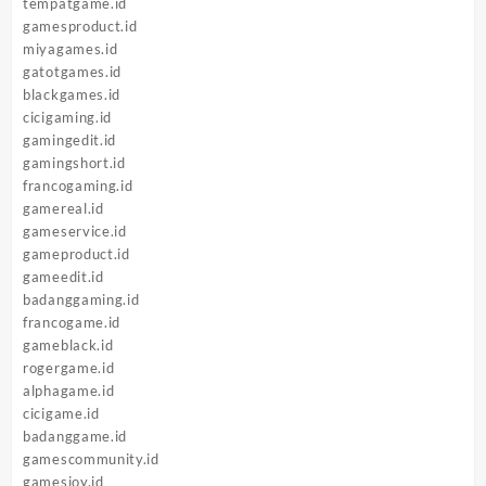
tempatgame.id
gamesproduct.id
miyagames.id
gatotgames.id
blackgames.id
cicigaming.id
gamingedit.id
gamingshort.id
francogaming.id
gamereal.id
gameservice.id
gameproduct.id
gameedit.id
badanggaming.id
francogame.id
gameblack.id
rogergame.id
alphagame.id
cicigame.id
badanggame.id
gamescommunity.id
gamesjoy.id