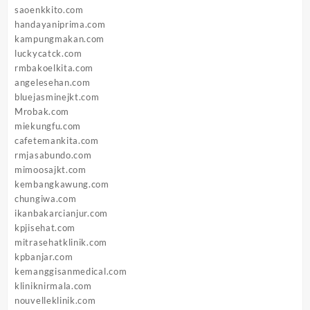
saoenkkito.com
handayaniprima.com
kampungmakan.com
luckycatck.com
rmbakoelkita.com
angelesehan.com
bluejasminejkt.com
Mrobak.com
miekungfu.com
cafetemankita.com
rmjasabundo.com
mimoosajkt.com
kembangkawung.com
chungiwa.com
ikanbakarcianjur.com
kpjisehat.com
mitrasehatklinik.com
kpbanjar.com
kemanggisanmedical.com
kliniknirmala.com
nouvelleklinik.com