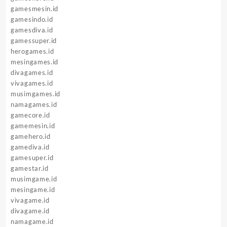
gamesmesin.id
gamesindo.id
gamesdiva.id
gamessuper.id
herogames.id
mesingames.id
divagames.id
vivagames.id
musimgames.id
namagames.id
gamecore.id
gamemesin.id
gamehero.id
gamediva.id
gamesuper.id
gamestar.id
musimgame.id
mesingame.id
vivagame.id
divagame.id
namagame.id