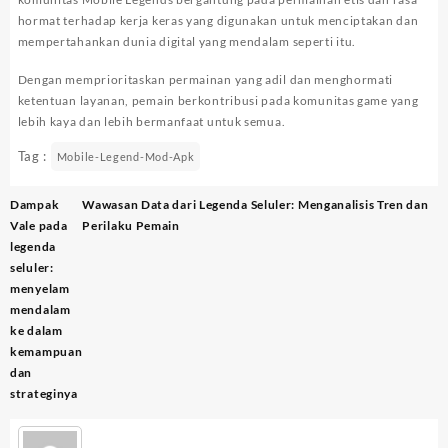
hormat terhadap kerja keras yang digunakan untuk menciptakan dan
mempertahankan dunia digital yang mendalam seperti itu.
Dengan memprioritaskan permainan yang adil dan menghormati
ketentuan layanan, pemain berkontribusi pada komunitas game yang
lebih kaya dan lebih bermanfaat untuk semua.
Tag :
Mobile-Legend-Mod-Apk
Post
Dampak
Wawasan Data dari Legenda Seluler: Menganalisis Tren dan
navigation
Vale pada
Perilaku Pemain
legenda
seluler:
menyelam
mendalam
ke dalam
kemampuan
dan
strateginya