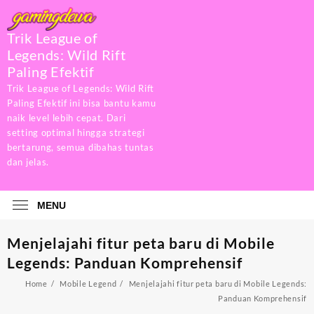
Skip
to
Trik League of
content
Legends: Wild Rift
Paling Efektif
Trik League of Legends: Wild Rift
Paling Efektif ini bisa bantu kamu
naik level lebih cepat. Dari
setting optimal hingga strategi
bertarung, semua dibahas tuntas
dan jelas.
MENU
Menjelajahi fitur peta baru di Mobile
Legends: Panduan Komprehensif
Home
Mobile Legend
Menjelajahi fitur peta baru di Mobile Legends:
Panduan Komprehensif