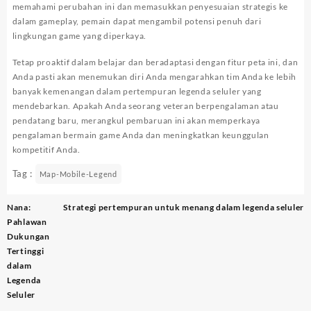
memahami perubahan ini dan memasukkan penyesuaian strategis ke
dalam gameplay, pemain dapat mengambil potensi penuh dari
lingkungan game yang diperkaya.
Tetap proaktif dalam belajar dan beradaptasi dengan fitur peta ini, dan
Anda pasti akan menemukan diri Anda mengarahkan tim Anda ke lebih
banyak kemenangan dalam pertempuran legenda seluler yang
mendebarkan. Apakah Anda seorang veteran berpengalaman atau
pendatang baru, merangkul pembaruan ini akan memperkaya
pengalaman bermain game Anda dan meningkatkan keunggulan
kompetitif Anda.
Tag :
Map-Mobile-Legend
Post
Nana:
Strategi pertempuran untuk menang dalam legenda seluler
navigation
Pahlawan
Dukungan
Tertinggi
dalam
Legenda
Seluler