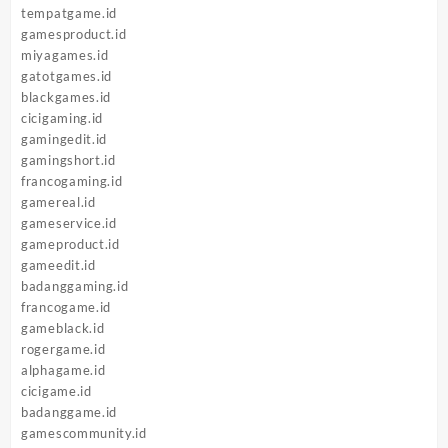
tempatgame.id
gamesproduct.id
miyagames.id
gatotgames.id
blackgames.id
cicigaming.id
gamingedit.id
gamingshort.id
francogaming.id
gamereal.id
gameservice.id
gameproduct.id
gameedit.id
badanggaming.id
francogame.id
gameblack.id
rogergame.id
alphagame.id
cicigame.id
badanggame.id
gamescommunity.id