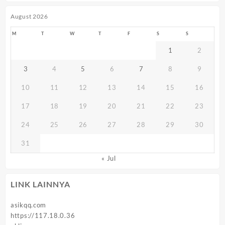
August 2026
M
T
W
T
F
S
S
1
2
3
4
5
6
7
8
9
10
11
12
13
14
15
16
17
18
19
20
21
22
23
24
25
26
27
28
29
30
31
« Jul
LINK LAINNYA
asikqq.com
https://117.18.0.36