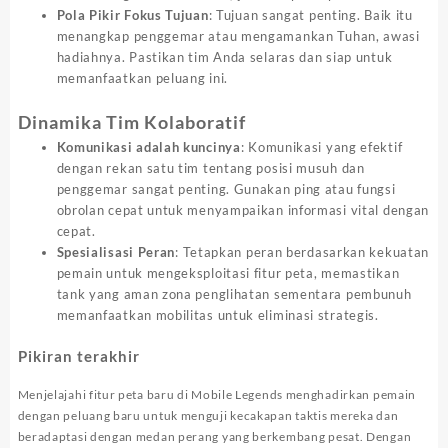
Pola Pikir Fokus Tujuan
: Tujuan sangat penting. Baik itu
menangkap penggemar atau mengamankan Tuhan, awasi
hadiahnya. Pastikan tim Anda selaras dan siap untuk
memanfaatkan peluang ini.
Dinamika Tim Kolaboratif
Komunikasi adalah kuncinya
: Komunikasi yang efektif
dengan rekan satu tim tentang posisi musuh dan
penggemar sangat penting. Gunakan ping atau fungsi
obrolan cepat untuk menyampaikan informasi vital dengan
cepat.
Spesialisasi Peran
: Tetapkan peran berdasarkan kekuatan
pemain untuk mengeksploitasi fitur peta, memastikan
tank yang aman zona penglihatan sementara pembunuh
memanfaatkan mobilitas untuk eliminasi strategis.
Pikiran terakhir
Menjelajahi fitur peta baru di Mobile Legends menghadirkan pemain
dengan peluang baru untuk menguji kecakapan taktis mereka dan
beradaptasi dengan medan perang yang berkembang pesat. Dengan