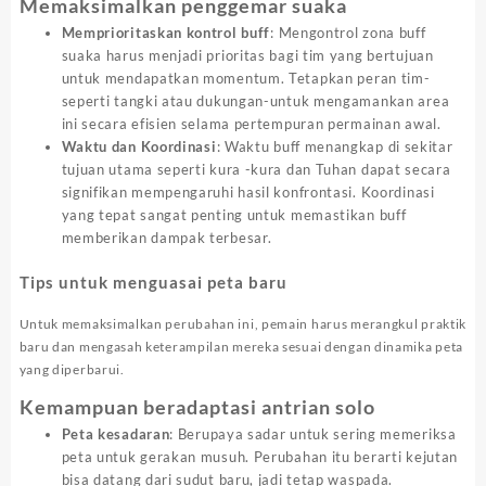
Memaksimalkan penggemar suaka
Memprioritaskan kontrol buff
: Mengontrol zona buff
suaka harus menjadi prioritas bagi tim yang bertujuan
untuk mendapatkan momentum. Tetapkan peran tim-
seperti tangki atau dukungan-untuk mengamankan area
ini secara efisien selama pertempuran permainan awal.
Waktu dan Koordinasi
: Waktu buff menangkap di sekitar
tujuan utama seperti kura -kura dan Tuhan dapat secara
signifikan mempengaruhi hasil konfrontasi. Koordinasi
yang tepat sangat penting untuk memastikan buff
memberikan dampak terbesar.
Tips untuk menguasai peta baru
Untuk memaksimalkan perubahan ini, pemain harus merangkul praktik
baru dan mengasah keterampilan mereka sesuai dengan dinamika peta
yang diperbarui.
Kemampuan beradaptasi antrian solo
Peta kesadaran
: Berupaya sadar untuk sering memeriksa
peta untuk gerakan musuh. Perubahan itu berarti kejutan
bisa datang dari sudut baru, jadi tetap waspada.