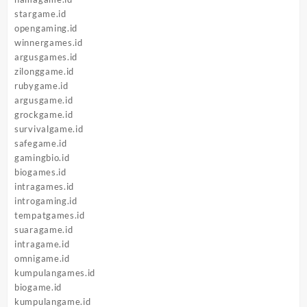
stargame.id
opengaming.id
winnergames.id
argusgames.id
zilonggame.id
rubygame.id
argusgame.id
grockgame.id
survivalgame.id
safegame.id
gamingbio.id
biogames.id
intragames.id
introgaming.id
tempatgames.id
suaragame.id
intragame.id
omnigame.id
kumpulangames.id
biogame.id
kumpulangame.id