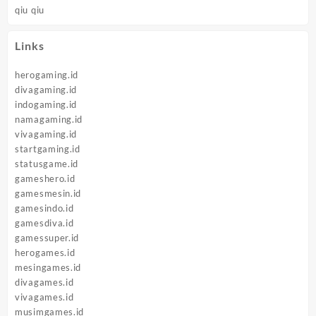
qiu qiu
Links
herogaming.id
divagaming.id
indogaming.id
namagaming.id
vivagaming.id
startgaming.id
statusgame.id
gameshero.id
gamesmesin.id
gamesindo.id
gamesdiva.id
gamessuper.id
herogames.id
mesingames.id
divagames.id
vivagames.id
musimgames.id