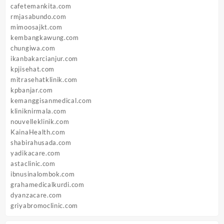
cafetemankita.com
rmjasabundo.com
mimoosajkt.com
kembangkawung.com
chungiwa.com
ikanbakarcianjur.com
kpjisehat.com
mitrasehatklinik.com
kpbanjar.com
kemanggisanmedical.com
kliniknirmala.com
nouvelleklinik.com
KainaHealth.com
shabirahusada.com
yadikacare.com
astaclinic.com
ibnusinalombok.com
grahamedicalkurdi.com
dyanzacare.com
griyabromoclinic.com