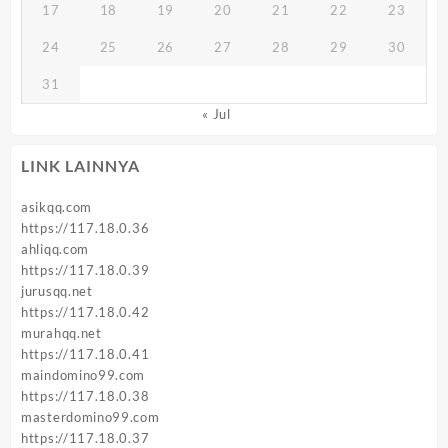
17
18
19
20
21
22
23
24
25
26
27
28
29
30
31
« Jul
LINK LAINNYA
asikqq.com
https://117.18.0.36
ahliqq.com
https://117.18.0.39
jurusqq.net
https://117.18.0.42
murahqq.net
https://117.18.0.41
maindomino99.com
https://117.18.0.38
masterdomino99.com
https://117.18.0.37