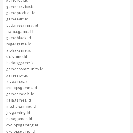
gamereal.id
gameservice.id
gameproduct.id
gameedit.id
badanggaming.id
francogame.id
gameblack.id
rogergame.id
alphagame.id
cicigame.id
badanggame.id
gamescommunity.id
gamesjoy.id
joygames.id
cyclopsgames.id
gamesmedia.id
kajagames.id
mediagaming.id
joygaming.id
nanagames.id
cyclopsgaming.id
cyclopsgame.id