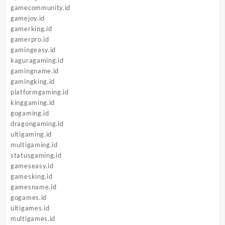
gamecommunity.id
gamejoy.id
gamerking.id
gamerpro.id
gamingeasy.id
kaguragaming.id
gamingname.id
gamingking.id
platformgaming.id
kinggaming.id
gogaming.id
dragongaming.id
ultigaming.id
multigaming.id
statusgaming.id
gameseasy.id
gamesking.id
gamesname.id
gogames.id
ultigames.id
multigames.id