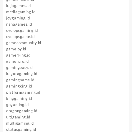
kajagames.id
mediagaming.id
joygaming.id
nanagames.id
cyclopsgaming.id
cyclopsgame.id
gamecommunity.id
gamejoy.id
gamerking.id
gamerpro.id
gamingeasy.id
kaguragaming.id
gamingname.id
gamingking.id
platformgaming.id
kinggaming.id
gogaming.id
dragongaming.id
ultigaming.id
multigaming.id
statusgaming.id