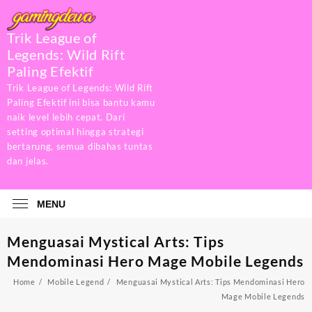
Skip
to
Trik League of
content
Legends: Wild Rift
Paling Efektif
Trik League of Legends: Wild Rift
Paling Efektif ini bisa bantu kamu
naik level lebih cepat. Dari
setting optimal hingga strategi
bertarung, semua dibahas tuntas
dan jelas.
MENU
Menguasai Mystical Arts: Tips
Mendominasi Hero Mage Mobile Legends
Home
Mobile Legend
Menguasai Mystical Arts: Tips Mendominasi Hero
Mage Mobile Legends