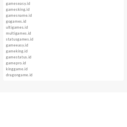
gameseasy.id
gamesking.id
gamesname.id
gogames.id
ultigames.id
multigames.id
statusgames.id
gameeasy.id
gameking.id
gamestatus.id
gamepro.id
kinggame.id
dragongame.id