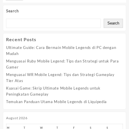
Search
Search
Recent Posts
Ultimate Guide: Cara Bermain Mobile Legends di PC dengan
Mudah
Menguasai Ruby Mobile Legend: Tips dan Strategi untuk Para
Gamer
Menguasai WR Mobile Legend: Tips dan Strategi Gameplay
Tier Atas
Kuasai Game: Skrip Ultimate Mobile Legends untuk
Peningkatan Gameplay
Temukan Panduan Utama Mobile Legends di Liquipedia
August 2026
M
T
W
T
F
S
S