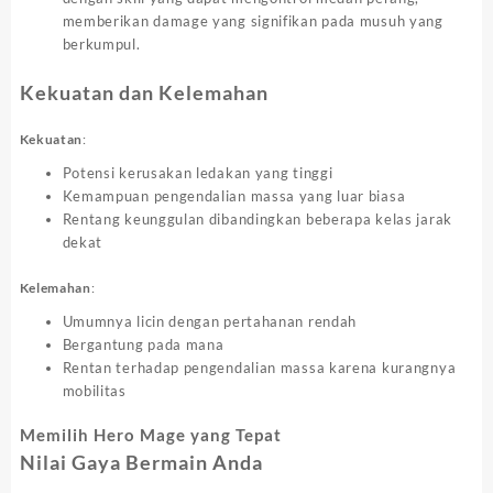
memberikan damage yang signifikan pada musuh yang
berkumpul.
Kekuatan dan Kelemahan
Kekuatan
:
Potensi kerusakan ledakan yang tinggi
Kemampuan pengendalian massa yang luar biasa
Rentang keunggulan dibandingkan beberapa kelas jarak
dekat
Kelemahan
:
Umumnya licin dengan pertahanan rendah
Bergantung pada mana
Rentan terhadap pengendalian massa karena kurangnya
mobilitas
Memilih Hero Mage yang Tepat
Nilai Gaya Bermain Anda