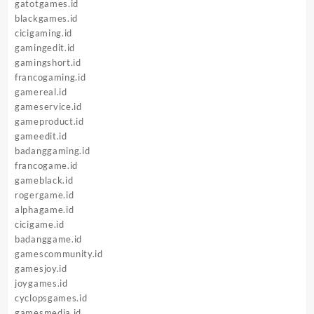
gatotgames.id
blackgames.id
cicigaming.id
gamingedit.id
gamingshort.id
francogaming.id
gamereal.id
gameservice.id
gameproduct.id
gameedit.id
badanggaming.id
francogame.id
gameblack.id
rogergame.id
alphagame.id
cicigame.id
badanggame.id
gamescommunity.id
gamesjoy.id
joygames.id
cyclopsgames.id
gamesmedia.id