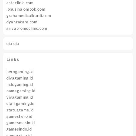
astaclinic.com
ibnusinalombok.com
grahamedicalkurdi.com
dyanzacare.com
griyabromoclinic.com
qiu qiu
Links
herogaming.id
divagaming.id
indogaming.id
namagaming.id
vivagaming.id
startgaming.id
statusgame.id
gameshero.id
gamesmesin.id
gamesindo.id
gamesdiva.id