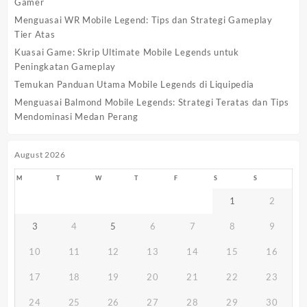
Gamer
Menguasai WR Mobile Legend: Tips dan Strategi Gameplay
Tier Atas
Kuasai Game: Skrip Ultimate Mobile Legends untuk
Peningkatan Gameplay
Temukan Panduan Utama Mobile Legends di Liquipedia
Menguasai Balmond Mobile Legends: Strategi Teratas dan Tips
Mendominasi Medan Perang
August 2026
M
T
W
T
F
S
S
1
2
3
4
5
6
7
8
9
10
11
12
13
14
15
16
17
18
19
20
21
22
23
24
25
26
27
28
29
30