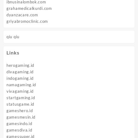
ibnusinalombok.com
grahamedicalkurdi.com
dyanzacare.com
griyabromoclinic.com
qiu qiu
Links
herogaming.id
divagaming.id
indogaming.id
namagaming.id
vivagaming.id
startgaming.id
statusgame.id
gameshero.id
gamesmesin.id
gamesindo.id
gamesdiva.id
gamessuper.id