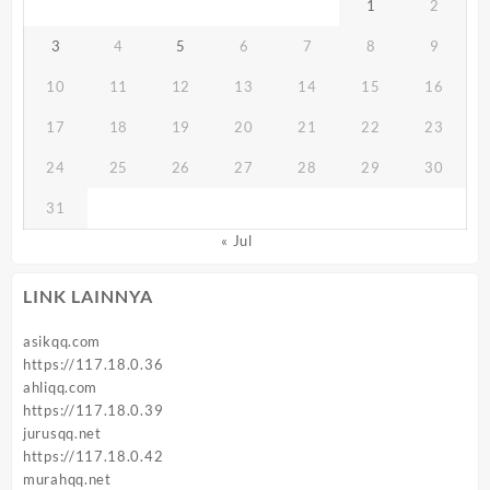
1
2
3
4
5
6
7
8
9
10
11
12
13
14
15
16
17
18
19
20
21
22
23
24
25
26
27
28
29
30
31
« Jul
LINK LAINNYA
asikqq.com
https://117.18.0.36
ahliqq.com
https://117.18.0.39
jurusqq.net
https://117.18.0.42
murahqq.net