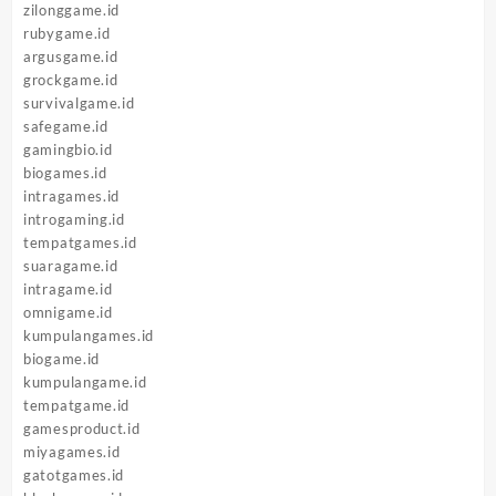
zilonggame.id
rubygame.id
argusgame.id
grockgame.id
survivalgame.id
safegame.id
gamingbio.id
biogames.id
intragames.id
introgaming.id
tempatgames.id
suaragame.id
intragame.id
omnigame.id
kumpulangames.id
biogame.id
kumpulangame.id
tempatgame.id
gamesproduct.id
miyagames.id
gatotgames.id