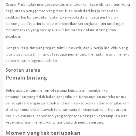
Grand Final tidak mengecewakan, menawarkan kegembiraan tepi kursi
bagi jutaan penggemar yang masuk. Puncak dari kerja keras dan
dedikasi berbulan-bulan datang ke kepala dalam satu pertikaian
pamungkas. Dua tim teratas memberikan serangkaian pertandingan
mendebarkan yang merupakan kelas master dalam strategi dan
eksekusi.
Dengan kerja tim yang tepat, taktik inovatif, dan kinerja individu yang
luar biasa, satu tim muncul sebagai pemenang, mengukir nama mereka
dalam sejarah legenda seluler.
Sorotan utama
Pemain bintang
Beberapa pemain menonjol selama kejuaraan, memberikan
penampilan yang tidak kalah spektakuler. Kemampuan mereka untuk
beradaptasi dengan perubahan dinamika kecocokan dan menjalankan
strategi kompleks di bawah tekanan sangat mengesankan. Kejuaraan
MVP, khususnya, penonton yang terpesona dengan keterampilan dan
kepemimpinan mereka yang luar biasa di medan perang.
Momen yang tak terlupakan