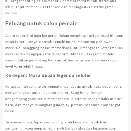
itu sangat penting dalam menarik pemirsa esports non-tradisional,
lebih lanjut memperluas fanbase dan meningkatkan status game
mobile.
Peluang untuk calon pemain
Acara seperti ini juga berperan dalam menginspirasi generasi bintang
esports berikutnya. Banyak pemain muda, menonton pahlawan
mereka di panggung besar, termotivasi untuk mengasah keterampilan
mereka dan mengejar karir di esports. Aksesibilitas game mobile
memudahkan pendatang baru untuk berpartisipasi dan bersaing di
level yang lebih tinggi.
Ke depan: Masa depan legenda seluler
Kejuaraan terbaru telah mengatur panggung untuk masa depan yang
menyenangkan untuk legenda seluler: Bang Bang. Dengan
pengembang game terus memperbarui platform, menambahkan fitur
baru, dan menyeimbangkan gameplay, potensi pertumbuhan sangat
besar.
Turnamen masa depan cenderung lebih besar dan lebih baik,
penggemar yang menjanjikan lebih banyak aksi dan kegembiraan.