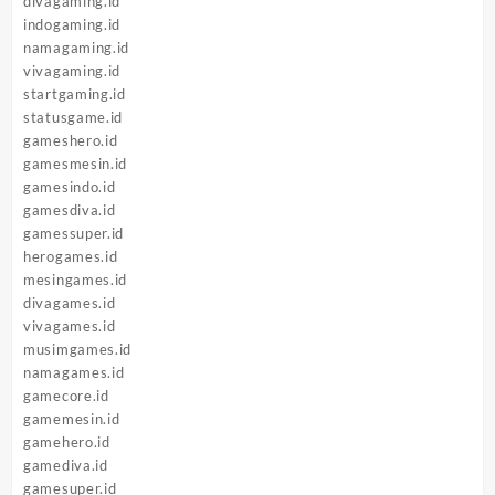
divagaming.id
indogaming.id
namagaming.id
vivagaming.id
startgaming.id
statusgame.id
gameshero.id
gamesmesin.id
gamesindo.id
gamesdiva.id
gamessuper.id
herogames.id
mesingames.id
divagames.id
vivagames.id
musimgames.id
namagames.id
gamecore.id
gamemesin.id
gamehero.id
gamediva.id
gamesuper.id