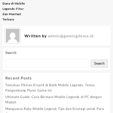
Dana di Mobile
Legends: Fitur
dan Manfaat
Terbaru
Written by
admin@gamingdewa.id
Search
Search
Recent Posts
Temukan Pikiran Kreatif di Balik Mobile Legends: Temui
Pengembang Pionir Game Ini
Ultimate Guide: Cara Bermain Mobile Legends di PC dengan
Mudah
Menguasai Ruby Mobile Legend: Tips dan Strategi untuk Para