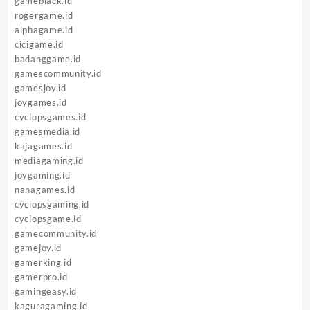
gameblack.id
rogergame.id
alphagame.id
cicigame.id
badanggame.id
gamescommunity.id
gamesjoy.id
joygames.id
cyclopsgames.id
gamesmedia.id
kajagames.id
mediagaming.id
joygaming.id
nanagames.id
cyclopsgaming.id
cyclopsgame.id
gamecommunity.id
gamejoy.id
gamerking.id
gamerpro.id
gamingeasy.id
kaguragaming.id