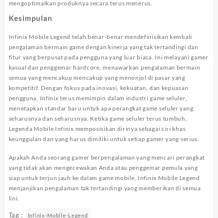
mengoptimalkan produknya secara terus menerus.
Kesimpulan
Infinix Mobile Legend telah benar-benar mendefinisikan kembali
pengalaman bermain game dengan kinerja yang tak tertandingi dan
fitur yang berpusat pada pengguna yang luar biasa. Ini melayani gamer
kasual dan penggemar hardcore, menawarkan pengalaman bermain
semua yang mencakup mencakup yang menonjol di pasar yang
kompetitif. Dengan fokus pada inovasi, kekuatan, dan kepuasan
pengguna, Infinix terus memimpin dalam industri game seluler,
menetapkan standar baru untuk apa perangkat game seluler yang
seharusnya dan seharusnya. Ketika game seluler terus tumbuh,
Legenda Mobile Infinix memposisikan dirinya sebagai ciri khas
keunggulan dan yang harus dimiliki untuk setiap gamer yang serius.
Apakah Anda seorang gamer berpengalaman yang mencari perangkat
yang tidak akan mengecewakan Anda atau penggemar pemula yang
siap untuk terjun jauh ke dalam game mobile, Infinix Mobile Legend
menjanjikan pengalaman tak tertandingi yang memberikan di semua
lini.
Tag :
Infinix-Mobile-Legend