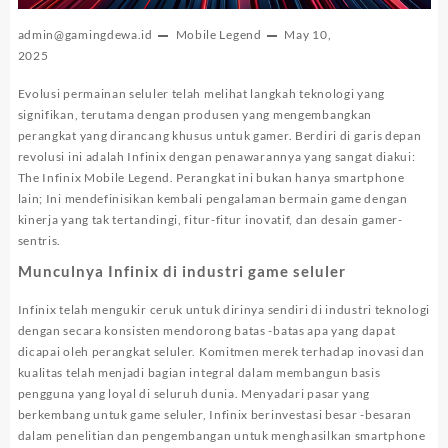
admin@gamingdewa.id
Mobile Legend
May 10,
2025
Evolusi permainan seluler telah melihat langkah teknologi yang
signifikan, terutama dengan produsen yang mengembangkan
perangkat yang dirancang khusus untuk gamer. Berdiri di garis depan
revolusi ini adalah Infinix dengan penawarannya yang sangat diakui:
The Infinix Mobile Legend. Perangkat ini bukan hanya smartphone
lain; Ini mendefinisikan kembali pengalaman bermain game dengan
kinerja yang tak tertandingi, fitur-fitur inovatif, dan desain gamer-
sentris.
Munculnya Infinix di industri game seluler
Infinix telah mengukir ceruk untuk dirinya sendiri di industri teknologi
dengan secara konsisten mendorong batas -batas apa yang dapat
dicapai oleh perangkat seluler. Komitmen merek terhadap inovasi dan
kualitas telah menjadi bagian integral dalam membangun basis
pengguna yang loyal di seluruh dunia. Menyadari pasar yang
berkembang untuk game seluler, Infinix berinvestasi besar -besaran
dalam penelitian dan pengembangan untuk menghasilkan smartphone