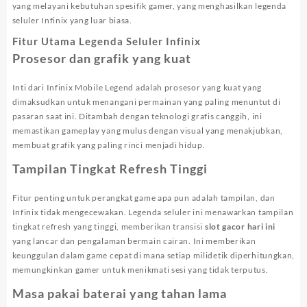
yang melayani kebutuhan spesifik gamer, yang menghasilkan legenda
seluler Infinix yang luar biasa.
Fitur Utama Legenda Seluler Infinix
Prosesor dan grafik yang kuat
Inti dari Infinix Mobile Legend adalah prosesor yang kuat yang
dimaksudkan untuk menangani permainan yang paling menuntut di
pasaran saat ini. Ditambah dengan teknologi grafis canggih, ini
memastikan gameplay yang mulus dengan visual yang menakjubkan,
membuat grafik yang paling rinci menjadi hidup.
Tampilan Tingkat Refresh Tinggi
Fitur penting untuk perangkat game apa pun adalah tampilan, dan
Infinix tidak mengecewakan. Legenda seluler ini menawarkan tampilan
tingkat refresh yang tinggi, memberikan transisi
slot gacor hari ini
yang lancar dan pengalaman bermain cairan. Ini memberikan
keunggulan dalam game cepat di mana setiap milidetik diperhitungkan,
memungkinkan gamer untuk menikmati sesi yang tidak terputus.
Masa pakai baterai yang tahan lama