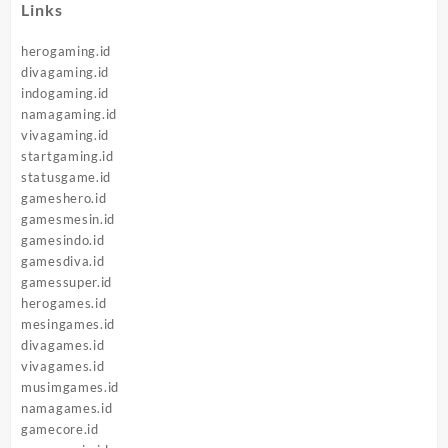
Links
herogaming.id
divagaming.id
indogaming.id
namagaming.id
vivagaming.id
startgaming.id
statusgame.id
gameshero.id
gamesmesin.id
gamesindo.id
gamesdiva.id
gamessuper.id
herogames.id
mesingames.id
divagames.id
vivagames.id
musimgames.id
namagames.id
gamecore.id