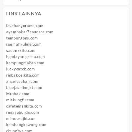
LINK LAINNYA
lesehangurame.com
ayambakar7saudara.com
tempongpns.com
roemahkuliner.com
saoenkkito.com
handayaniprima.com
kampungmakan.com
luckycatck.com
rmbakoelkita.com
angelesehan.com
bluejasminejkt.com
Mrobak.com
miekungfu.com
cafetemankita.com
rmjasabundo.com
mimoosajkt.com
kembangkawung.com
chungiwa.com