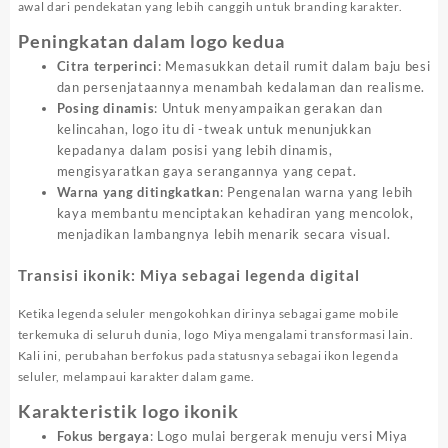
awal dari pendekatan yang lebih canggih untuk branding karakter.
Peningkatan dalam logo kedua
Citra terperinci
: Memasukkan detail rumit dalam baju besi
dan persenjataannya menambah kedalaman dan realisme.
Posing dinamis
: Untuk menyampaikan gerakan dan
kelincahan, logo itu di -tweak untuk menunjukkan
kepadanya dalam posisi yang lebih dinamis,
mengisyaratkan gaya serangannya yang cepat.
Warna yang ditingkatkan
: Pengenalan warna yang lebih
kaya membantu menciptakan kehadiran yang mencolok,
menjadikan lambangnya lebih menarik secara visual.
Transisi ikonik: Miya sebagai legenda digital
Ketika legenda seluler mengokohkan dirinya sebagai game mobile
terkemuka di seluruh dunia, logo Miya mengalami transformasi lain.
Kali ini, perubahan berfokus pada statusnya sebagai ikon legenda
seluler, melampaui karakter dalam game.
Karakteristik logo ikonik
Fokus bergaya
: Logo mulai bergerak menuju versi Miya