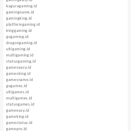
kaguragaming.id
gamingname.id
gamingking.id
platformgaming.id
kinggaming.id
gogaming.id
dragongaming.id
ultigaming.id
multigaming.id
statusgaming.id
gameseasy.id
gamesking.id
gamesname.id
gogames.id
ultigames.id
multigames.id
statusgames.id
gameeasy.id
gameking.id
gamestatus.id
gamepro.id