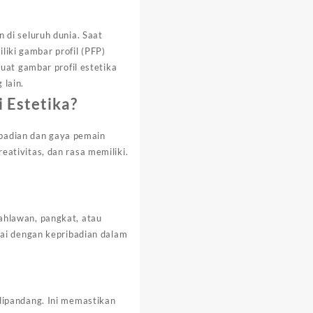
 di seluruh dunia. Saat
iki gambar profil (PFP)
uat gambar profil estetika
 lain.
 Estetika?
ribadian dan gaya pemain
ativitas, dan rasa memiliki.
ahlawan, pangkat, atau
uai dengan kepribadian dalam
dipandang. Ini memastikan