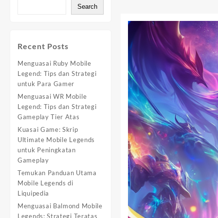
Search
Recent Posts
Menguasai Ruby Mobile
Legend: Tips dan Strategi
untuk Para Gamer
Menguasai WR Mobile
Legend: Tips dan Strategi
Gameplay Tier Atas
Kuasai Game: Skrip
Ultimate Mobile Legends
untuk Peningkatan
Gameplay
Temukan Panduan Utama
Mobile Legends di
Liquipedia
Menguasai Balmond Mobile
Legends: Strategi Teratas