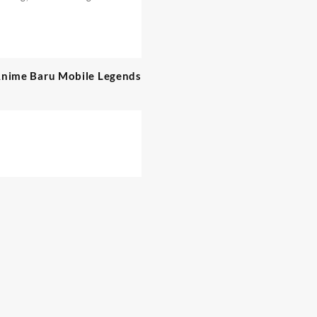
 Anime Baru Mobile Legends