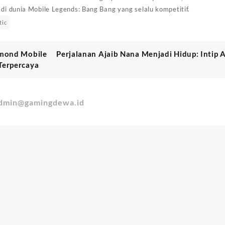
 di dunia Mobile Legends: Bang Bang yang selalu kompetitif.
tic
amond Mobile
Perjalanan Ajaib Nana Menjadi Hidup: Intip
Terpercaya
dmin@gamingdewa.id