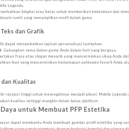
bile Legends.
nambahkan bingkai atau batas untuk memberikan kedalaman dan menin
a desain rumit yang menampilkan motif dalam game.
Teks dan Grafik
ik dapat menambahkan lapisan personalisasi tambahan:
N
: Gabungkan nama dalam game Anda dalam font yang bergaya.
Sertakan frasa atau slogan menarik yang mencerminkan sikap Anda da
ahkan ikon yang mencerminkan kemampuan pahlawan favorit Anda ata
 dan Kualitas
iki resolusi tinggi untuk mencegahnya menjadi piksel. Mobile Legend
akan kualitas setinggi mungkin dalam batas platform.
 Daya untuk Membuat PFP Estetika
erbayar dapat membantu Anda membuat gambar profil estetika yang se
latform yang ramah pengguna dengan berbagai templat dan elemen de