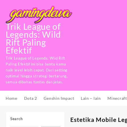
Skip
to
content
Trik League of
Legends: Wild
Rift Paling
Efektif
Trik League of Legends: Wild Rift
Paling Efektif ini bisa bantu kamu
naik level lebih cepat. Dari setting
optimal hingga strategi bertarung,
semua dibahas tuntas dan jelas.
Home
Dota 2
Genshin Impact
Lain – lain
Minecraft
Estetika Mobile L
Search