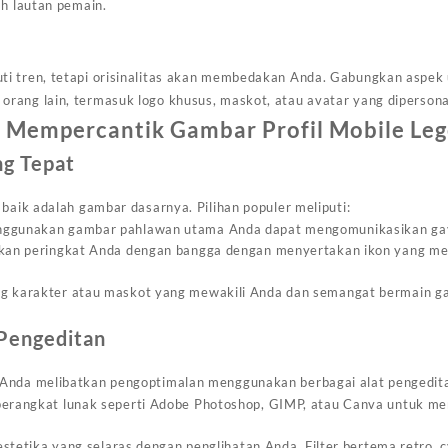
ah lautan pemain.
i tren, tetapi orisinalitas akan membedakan Anda. Gabungkan aspek 
rang lain, termasuk logo khusus, maskot, atau avatar yang dipersonal
 Mempercantik Gambar Profil Mobile Le
ng Tepat
 baik adalah gambar dasarnya. Pilihan populer meliputi:
nggunakan gambar pahlawan utama Anda dapat mengomunikasikan ga
lkan peringkat Anda dengan bangga dengan menyertakan ikon yang m
ng karakter atau maskot yang mewakili Anda dan semangat bermain g
 Pengeditan
 Anda melibatkan pengoptimalan menggunakan berbagai alat pengedit
perangkat lunak seperti Adobe Photoshop, GIMP, atau Canva untuk me
 estetika yang selaras dengan penglihatan Anda. Filter bertema retro,