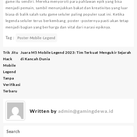
game itu sendiri. Mereka menyoroti para pahlawan epik yang bisa
menjadi pemain, sambil menunjukkan bakat dan kreativitas yang luar
biasa di balik salah satu game seluler paling populer saat ini. Ketika
legenda seluler terus berkembang, poster -posternya pasti akan tetap
menjadi bagian yang berharga dan vital dari narasi epiknya.
Tag :
Poster-Mobile-Legend
Post
Trik Jitu
Juara M5 Mobile Legend 2023: Tim Terkuat Mengukir Sejarah
navigation
Hack
di Kancah Dunia
Mobile
Legend
Tanpa
Verifikasi
Terbaru
Written by
admin@gamingdewa.id
Search