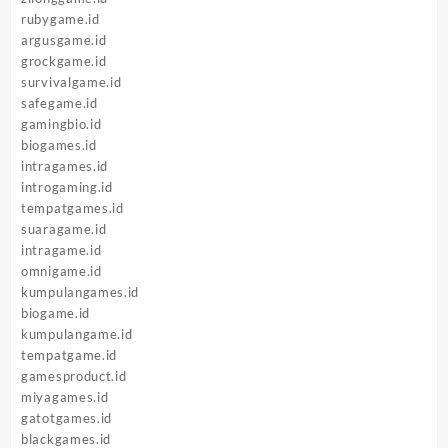
rubygame.id
argusgame.id
grockgame.id
survivalgame.id
safegame.id
gamingbio.id
biogames.id
intragames.id
introgaming.id
tempatgames.id
suaragame.id
intragame.id
omnigame.id
kumpulangames.id
biogame.id
kumpulangame.id
tempatgame.id
gamesproduct.id
miyagames.id
gatotgames.id
blackgames.id