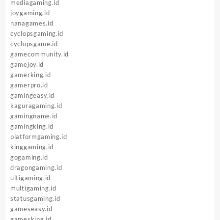
mediagaming.id
joygaming.id
nanagames.id
cyclopsgaming.id
cyclopsgame.id
gamecommunity.id
gamejoy.id
gamerking.id
gamerpro.id
gamingeasy.id
kaguragaming.id
gamingname.id
gamingking.id
platformgaming.id
kinggaming.id
gogaming.id
dragongaming.id
ultigaming.id
multigaming.id
statusgaming.id
gameseasy.id
gamesking.id