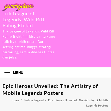
Skip
to
Trik League of
content
Legends: Wild Rift
Paling Efektif
Trik League of Legends: Wild Rift
Paling Efektif ini bisa bantu kamu
naik level lebih cepat. Dari
setting optimal hingga strategi
bertarung, semua dibahas tuntas
dan jelas.
MENU
Epic Heroes Unveiled: The Artistry of
Mobile Legends Posters
Home
Mobile Legend
Epic Heroes Unveiled: The Artistry of Mobile
Legends Posters