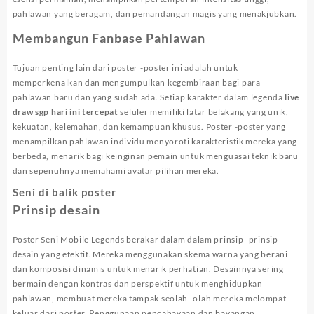
pahlawan yang beragam, dan pemandangan magis yang menakjubkan.
Membangun Fanbase Pahlawan
Tujuan penting lain dari poster -poster ini adalah untuk
memperkenalkan dan mengumpulkan kegembiraan bagi para
pahlawan baru dan yang sudah ada. Setiap karakter dalam legenda
live
draw sgp hari ini tercepat
seluler memiliki latar belakang yang unik,
kekuatan, kelemahan, dan kemampuan khusus. Poster -poster yang
menampilkan pahlawan individu menyoroti karakteristik mereka yang
berbeda, menarik bagi keinginan pemain untuk menguasai teknik baru
dan sepenuhnya memahami avatar pilihan mereka.
Seni di balik poster
Prinsip desain
Poster Seni Mobile Legends berakar dalam dalam prinsip -prinsip
desain yang efektif. Mereka menggunakan skema warna yang berani
dan komposisi dinamis untuk menarik perhatian. Desainnya sering
bermain dengan kontras dan perspektif untuk menghidupkan
pahlawan, membuat mereka tampak seolah -olah mereka melompat
keluar dari poster. Penggunaan pencahayaan dan bayangan