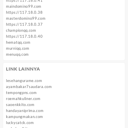
https://117.18.0.41
maindomino99.com
https://117.18.0.38
masterdomino99.com
https://117.18.0.37
championqq.com
https://117.18.0.40
hematqq.com
murniqq.com
menuqq.com
LINK LAINNYA
lesehangurame.com
ayambakar7saudara.com
tempongpns.com
roemahkuliner.com
saoenkkito.com
handayaniprima.com
kampungmakan.com
luckycatck.com