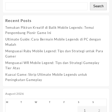
Search
Recent Posts
Temukan Pikiran Kreatif di Balik Mobile Legends: Temui
Pengembang Pionir Game Ini
Ultimate Guide: Cara Bermain Mobile Legends di PC dengan
Mudah
Menguasai Ruby Mobile Legend: Tips dan Strategi untuk Para
Gamer
Menguasai WR Mobile Legend: Tips dan Strategi Gameplay
Tier Atas
Kuasai Game: Skrip Ultimate Mobile Legends untuk
Peningkatan Gameplay
August 2026
M
T
W
T
F
S
S
1
2