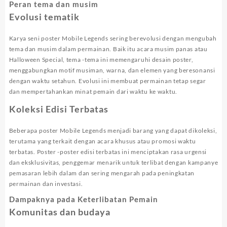
Peran tema dan musim
Evolusi tematik
Karya seni poster Mobile Legends sering berevolusi dengan mengubah
tema dan musim dalam permainan. Baik itu acara musim panas atau
Halloween Special, tema -tema ini memengaruhi desain poster,
menggabungkan motif musiman, warna, dan elemen yang beresonansi
dengan waktu setahun. Evolusi ini membuat permainan tetap segar
dan mempertahankan minat pemain dari waktu ke waktu.
Koleksi Edisi Terbatas
Beberapa poster Mobile Legends menjadi barang yang dapat dikoleksi,
terutama yang terkait dengan acara khusus atau promosi waktu
terbatas. Poster -poster edisi terbatas ini menciptakan rasa urgensi
dan eksklusivitas, penggemar menarik untuk terlibat dengan kampanye
pemasaran lebih dalam dan sering mengarah pada peningkatan
permainan dan investasi.
Dampaknya pada Keterlibatan Pemain
Komunitas dan budaya