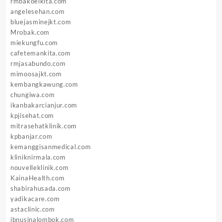
rmbakoelkita.com
angelesehan.com
bluejasminejkt.com
Mrobak.com
miekungfu.com
cafetemankita.com
rmjasabundo.com
mimoosajkt.com
kembangkawung.com
chungiwa.com
ikanbakarcianjur.com
kpjisehat.com
mitrasehatklinik.com
kpbanjar.com
kemanggisanmedical.com
kliniknirmala.com
nouvelleklinik.com
KainaHealth.com
shabirahusada.com
yadikacare.com
astaclinic.com
ibnusinalombok.com