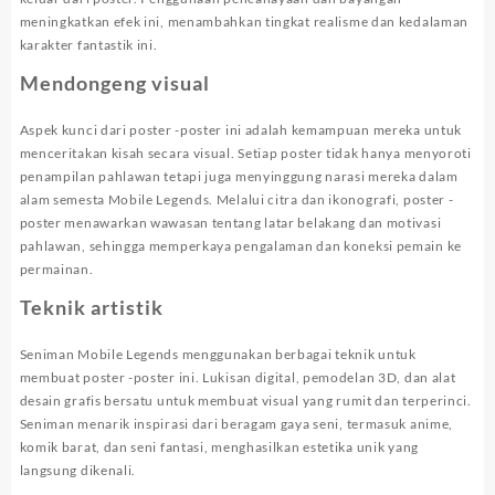
meningkatkan efek ini, menambahkan tingkat realisme dan kedalaman
karakter fantastik ini.
Mendongeng visual
Aspek kunci dari poster -poster ini adalah kemampuan mereka untuk
menceritakan kisah secara visual. Setiap poster tidak hanya menyoroti
penampilan pahlawan tetapi juga menyinggung narasi mereka dalam
alam semesta Mobile Legends. Melalui citra dan ikonografi, poster -
poster menawarkan wawasan tentang latar belakang dan motivasi
pahlawan, sehingga memperkaya pengalaman dan koneksi pemain ke
permainan.
Teknik artistik
Seniman Mobile Legends menggunakan berbagai teknik untuk
membuat poster -poster ini. Lukisan digital, pemodelan 3D, dan alat
desain grafis bersatu untuk membuat visual yang rumit dan terperinci.
Seniman menarik inspirasi dari beragam gaya seni, termasuk anime,
komik barat, dan seni fantasi, menghasilkan estetika unik yang
langsung dikenali.