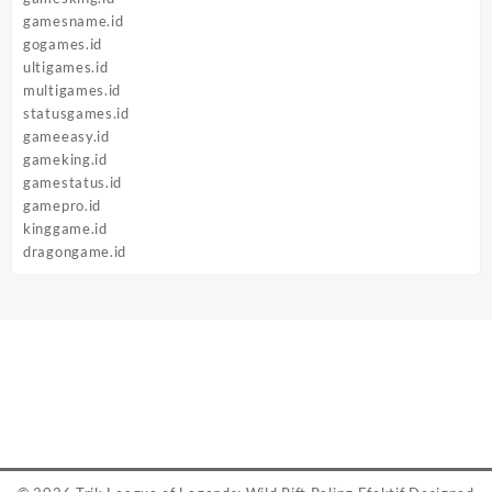
gamesname.id
gogames.id
ultigames.id
multigames.id
statusgames.id
gameeasy.id
gameking.id
gamestatus.id
gamepro.id
kinggame.id
dragongame.id