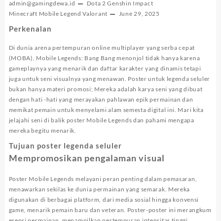
admin@gamingdewa.id
Dota 2
Genshin Impact
Minecraft
Mobile Legend
Valorant
June 29, 2025
Perkenalan
Di dunia arena pertempuran online multiplayer yang serba cepat
(MOBA), Mobile Legends: Bang Bang menonjol tidak hanya karena
gameplaynya yang menarik dan daftar karakter yang dinamis tetapi
juga untuk seni visualnya yang menawan. Poster untuk legenda seluler
bukan hanya materi promosi; Mereka adalah karya seni yang dibuat
dengan hati -hati yang merayakan pahlawan epik permainan dan
memikat pemain untuk menyelami alam semesta digital ini. Mari kita
jelajahi seni di balik poster Mobile Legends dan pahami mengapa
mereka begitu menarik.
Tujuan poster legenda seluler
Mempromosikan pengalaman visual
Poster Mobile Legends melayani peran penting dalam pemasaran,
menawarkan sekilas ke dunia permainan yang semarak. Mereka
digunakan di berbagai platform, dari media sosial hingga konvensi
game, menarik pemain baru dan veteran. Poster-poster ini merangkum
esensi permainan, menampilkan pertempuran intensitas tinggi,