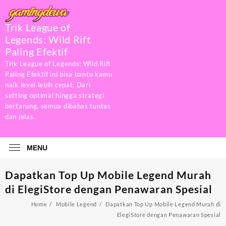
Skip
to
Trik League of
content
Legends: Wild Rift
Paling Efektif
Trik League of Legends: Wild Rift
Paling Efektif ini bisa bantu kamu
naik level lebih cepat. Dari
setting optimal hingga strategi
bertarung, semua dibahas tuntas
dan jelas.
MENU
Dapatkan Top Up Mobile Legend Murah
di ElegiStore dengan Penawaran Spesial
Home
Mobile Legend
Dapatkan Top Up Mobile Legend Murah di
ElegiStore dengan Penawaran Spesial