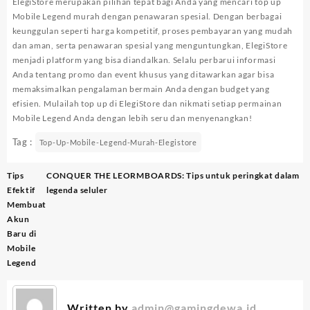
ElegiStore merupakan pilihan tepat bagi Anda yang mencari top up
Mobile Legend murah dengan penawaran spesial. Dengan berbagai
keunggulan seperti harga kompetitif, proses pembayaran yang mudah
dan aman, serta penawaran spesial yang menguntungkan, ElegiStore
menjadi platform yang bisa diandalkan. Selalu perbarui informasi
Anda tentang promo dan event khusus yang ditawarkan agar bisa
memaksimalkan pengalaman bermain Anda dengan budget yang
efisien. Mulailah top up di ElegiStore dan nikmati setiap permainan
Mobile Legend Anda dengan lebih seru dan menyenangkan!
Tag :
Top-Up-Mobile-Legend-Murah-Elegistore
Post
Tips
CONQUER THE LEORMBOARDS: Tips untuk peringkat dalam
navigation
Efektif
legenda seluler
Membuat
Akun
Baru di
Mobile
Legend
Written by
admin@gamingdewa.id