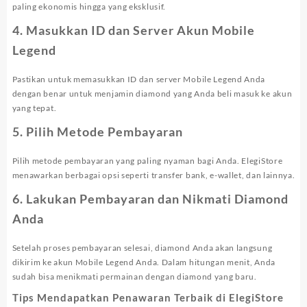
paling ekonomis hingga yang eksklusif.
4.
Masukkan ID dan Server Akun Mobile
Legend
Pastikan untuk memasukkan ID dan server Mobile Legend Anda
dengan benar untuk menjamin diamond yang Anda beli masuk ke akun
yang tepat.
5.
Pilih Metode Pembayaran
Pilih metode pembayaran yang paling nyaman bagi Anda. ElegiStore
menawarkan berbagai opsi seperti transfer bank, e-wallet, dan lainnya.
6.
Lakukan Pembayaran dan Nikmati Diamond
Anda
Setelah proses pembayaran selesai, diamond Anda akan langsung
dikirim ke akun Mobile Legend Anda. Dalam hitungan menit, Anda
sudah bisa menikmati permainan dengan diamond yang baru.
Tips Mendapatkan Penawaran Terbaik di ElegiStore