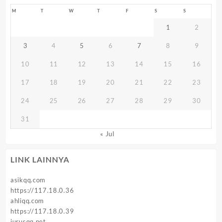
M
T
W
T
F
S
S
1
2
3
4
5
6
7
8
9
10
11
12
13
14
15
16
17
18
19
20
21
22
23
24
25
26
27
28
29
30
31
« Jul
LINK LAINNYA
asikqq.com
https://117.18.0.36
ahliqq.com
https://117.18.0.39
jurusqq.net