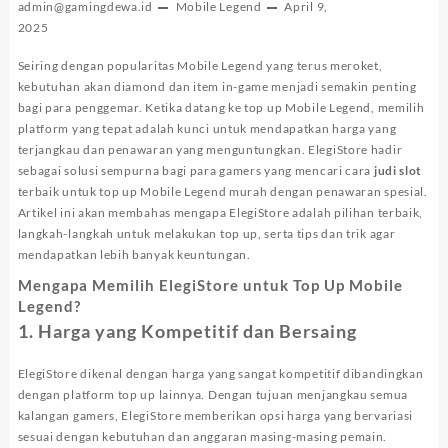
admin@gamingdewa.id
Mobile Legend
April 9,
2025
Seiring dengan popularitas Mobile Legend yang terus meroket,
kebutuhan akan diamond dan item in-game menjadi semakin penting
bagi para penggemar. Ketika datang ke top up Mobile Legend, memilih
platform yang tepat adalah kunci untuk mendapatkan harga yang
terjangkau dan penawaran yang menguntungkan. ElegiStore hadir
sebagai solusi sempurna bagi para gamers yang mencari cara
judi slot
terbaik untuk top up Mobile Legend murah dengan penawaran spesial.
Artikel ini akan membahas mengapa ElegiStore adalah pilihan terbaik,
langkah-langkah untuk melakukan top up, serta tips dan trik agar
mendapatkan lebih banyak keuntungan.
Mengapa Memilih ElegiStore untuk Top Up Mobile
Legend?
1.
Harga yang Kompetitif dan Bersaing
ElegiStore dikenal dengan harga yang sangat kompetitif dibandingkan
dengan platform top up lainnya. Dengan tujuan menjangkau semua
kalangan gamers, ElegiStore memberikan opsi harga yang bervariasi
sesuai dengan kebutuhan dan anggaran masing-masing pemain.