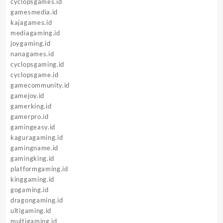
cyclopsgames.id
gamesmedia.id
kajagames.id
mediagaming.id
joygaming.id
nanagames.id
cyclopsgaming.id
cyclopsgame.id
gamecommunity.id
gamejoy.id
gamerking.id
gamerpro.id
gamingeasy.id
kaguragaming.id
gamingname.id
gamingking.id
platformgaming.id
kinggaming.id
gogaming.id
dragongaming.id
ultigaming.id
multigaming.id