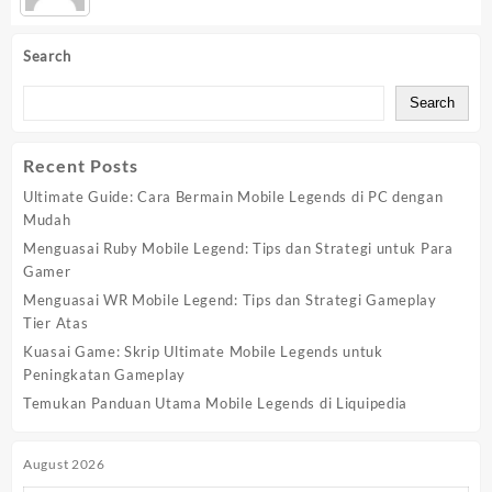
Search
Search
Recent Posts
Ultimate Guide: Cara Bermain Mobile Legends di PC dengan
Mudah
Menguasai Ruby Mobile Legend: Tips dan Strategi untuk Para
Gamer
Menguasai WR Mobile Legend: Tips dan Strategi Gameplay
Tier Atas
Kuasai Game: Skrip Ultimate Mobile Legends untuk
Peningkatan Gameplay
Temukan Panduan Utama Mobile Legends di Liquipedia
August 2026