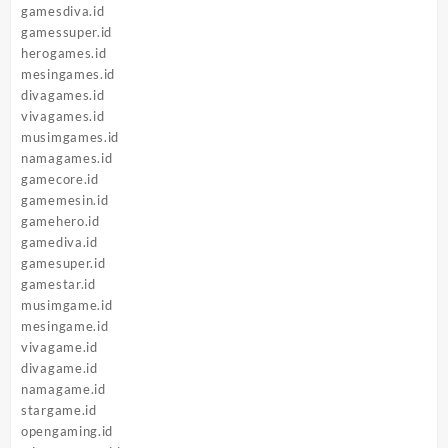
gamesdiva.id
gamessuper.id
herogames.id
mesingames.id
divagames.id
vivagames.id
musimgames.id
namagames.id
gamecore.id
gamemesin.id
gamehero.id
gamediva.id
gamesuper.id
gamestar.id
musimgame.id
mesingame.id
vivagame.id
divagame.id
namagame.id
stargame.id
opengaming.id