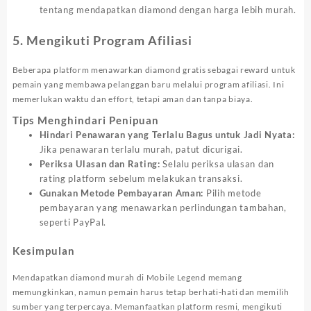
tentang mendapatkan diamond dengan harga lebih murah.
5. Mengikuti Program Afiliasi
Beberapa platform menawarkan diamond gratis sebagai reward untuk
pemain yang membawa pelanggan baru melalui program afiliasi. Ini
memerlukan waktu dan effort, tetapi aman dan tanpa biaya.
Tips Menghindari Penipuan
Hindari Penawaran yang Terlalu Bagus untuk Jadi Nyata:
Jika penawaran terlalu murah, patut dicurigai.
Periksa Ulasan dan Rating:
Selalu periksa ulasan dan
rating platform sebelum melakukan transaksi.
Gunakan Metode Pembayaran Aman:
Pilih metode
pembayaran yang menawarkan perlindungan tambahan,
seperti PayPal.
Kesimpulan
Mendapatkan diamond murah di Mobile Legend memang
memungkinkan, namun pemain harus tetap berhati-hati dan memilih
sumber yang terpercaya. Memanfaatkan platform resmi, mengikuti