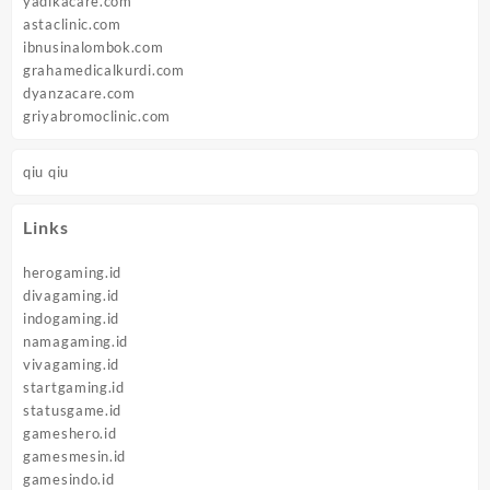
yadikacare.com
astaclinic.com
ibnusinalombok.com
grahamedicalkurdi.com
dyanzacare.com
griyabromoclinic.com
qiu qiu
Links
herogaming.id
divagaming.id
indogaming.id
namagaming.id
vivagaming.id
startgaming.id
statusgame.id
gameshero.id
gamesmesin.id
gamesindo.id