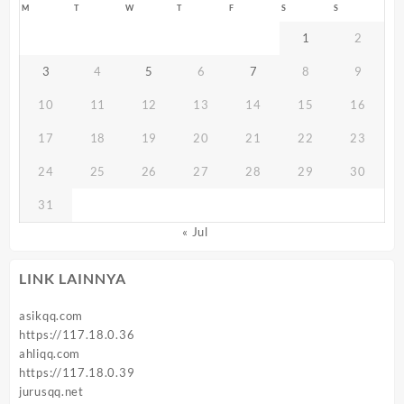
M
T
W
T
F
S
S
1
2
3
4
5
6
7
8
9
10
11
12
13
14
15
16
17
18
19
20
21
22
23
24
25
26
27
28
29
30
31
« Jul
LINK LAINNYA
asikqq.com
https://117.18.0.36
ahliqq.com
https://117.18.0.39
jurusqq.net