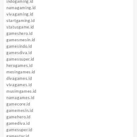
indogaming.id
namagaming.id
vivagaming.id
startgaming.id
statusgame.id
gameshero.id
gamesmesin.id
gamesindo.id
gamesdiva.id
gamessuper.id
herogames.id
mesingames.id
divagames.id
vivagames.id
musimgames.id
namagames.id
gamecore.id
gamemesin.id
gamehero.id
gamediva.id
gamesuper.id
gamestar.id