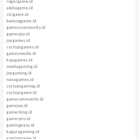
rogergame.id
alphagame.id
cicigame.id
badanggame.id
gamescommunity.id
gamesjoy.id
joygames.id
cyclopsgames.id
gamesmedia.id
kajagames.id
mediagaming.id
joygaming.id
nanagames.id
cyclopsgaming.id
cyclopsgame.id
gamecommunity.id
gamejoy.id
gamerking.id
gamerpro.id
gamingeasy.id
kaguragaming.id
gamingname.id