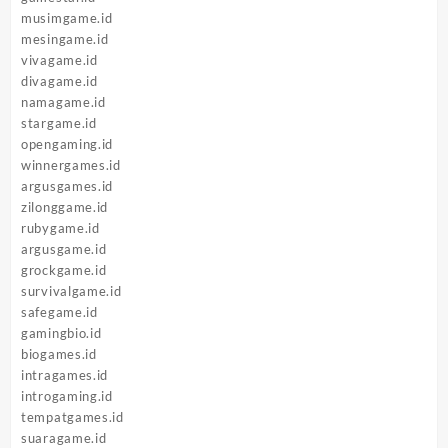
musimgame.id
mesingame.id
vivagame.id
divagame.id
namagame.id
stargame.id
opengaming.id
winnergames.id
argusgames.id
zilonggame.id
rubygame.id
argusgame.id
grockgame.id
survivalgame.id
safegame.id
gamingbio.id
biogames.id
intragames.id
introgaming.id
tempatgames.id
suaragame.id