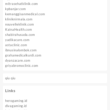
mitrasehatklinik.com
kpbanjar.com
kemanggisanmedical.com
kliniknirmala.com
nouvelleklinik.com
KainaHealth.com
shabirahusada.com
yadikacare.com
astaclinic.com
ibnusinalombok.com
grahamedicalkurdi.com
dyanzacare.com
griyabromoclinic.com
qiu qiu
Links
herogaming.id
divagaming.id