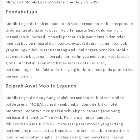
Minecraft
Mobile Legend
Valorant
July 31, 2025
Pendahuluan
Mobile Legends telah menjadi salah satu permainan mobile terpopuler
di dunia, terutama di kawasan Asia Tenggara. Sejak diluncurkan,
permainan ini berhasil menarik perhatian jutaan pemain dan telah
menjadi bagian integral dari budaya e-sport dunia. Namun, banyak
yang mungkin belum tahu tentang asal-usul negara pencipta Mobile
Legends dan bagaimana perjalanannya hingga mencapai kesuksesan
global. Artikel ini akan membahas secara detail sejarah,
perkembangan, dan faktor-faktor yang berkontribusi pada popularitas
permainan ini.
Sejarah Awal Mobile Legends
Mobile Legends: Bang Bang adalah permainan multiplayer online
battle arena (MOBA) yang dikembangkan dan diterbitkan oleh
Moonton. Moonton merupakan sebuah perusahaan game yang
berbasis di Shanghai, Tiongkok. Permainan ini pertama kali
diluncurkan pada Juli 2016, menyasar pasar mobile yang sedang
berkembang pesat saat itu. Keputusan untuk merambah ke platform
mobile merupakan langkah strategis yang membawa keberhasilan