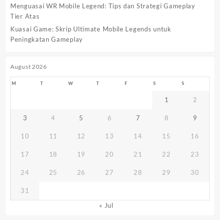
Menguasai WR Mobile Legend: Tips dan Strategi Gameplay
Tier Atas
Kuasai Game: Skrip Ultimate Mobile Legends untuk
Peningkatan Gameplay
August 2026
M
T
W
T
F
S
S
1
2
3
4
5
6
7
8
9
10
11
12
13
14
15
16
17
18
19
20
21
22
23
24
25
26
27
28
29
30
31
« Jul