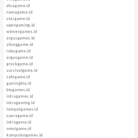
divagame.id
namagame.id
stargame.id
opengaming.id
winnergames.id
argusgames.id
zilonggame.id
rubygame.id
argusgame.id
grockgame.id
survivalgame.id
safegame.id
gamingbio.id
biogames.id
intragames.id
introgaming.id
tempatgames.id
suaragame.id
intragame.id
omnigame.id
kumpulangames.id