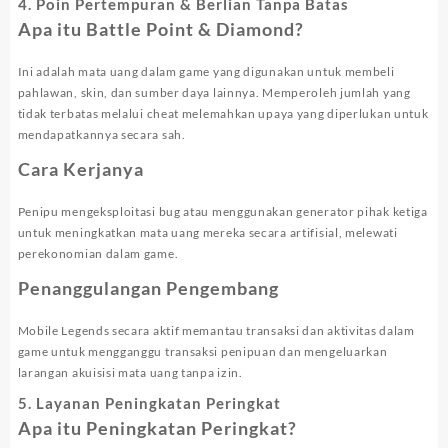
4.
Poin Pertempuran & Berlian Tanpa Batas
Apa itu Battle Point & Diamond?
Ini adalah mata uang dalam game yang digunakan untuk membeli
pahlawan, skin, dan sumber daya lainnya. Memperoleh jumlah yang
tidak terbatas melalui cheat melemahkan upaya yang diperlukan untuk
mendapatkannya secara sah.
Cara Kerjanya
Penipu mengeksploitasi bug atau menggunakan generator pihak ketiga
untuk meningkatkan mata uang mereka secara artifisial, melewati
perekonomian dalam game.
Penanggulangan Pengembang
Mobile Legends secara aktif memantau transaksi dan aktivitas dalam
game untuk mengganggu transaksi penipuan dan mengeluarkan
larangan akuisisi mata uang tanpa izin.
5.
Layanan Peningkatan Peringkat
Apa itu Peningkatan Peringkat?