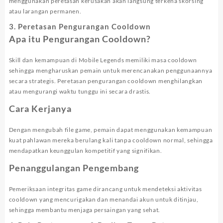
menggunakan peretasan kerusakan akan langsung terkena skorsing
atau larangan permanen.
3.
Peretasan Pengurangan Cooldown
Apa itu Pengurangan Cooldown?
Skill dan kemampuan di Mobile Legends memiliki masa cooldown
sehingga mengharuskan pemain untuk merencanakan penggunaannya
secara strategis. Peretasan pengurangan cooldown menghilangkan
atau mengurangi waktu tunggu ini secara drastis.
Cara Kerjanya
Dengan mengubah file game, pemain dapat menggunakan kemampuan
kuat pahlawan mereka berulang kali tanpa cooldown normal, sehingga
mendapatkan keunggulan kompetitif yang signifikan.
Penanggulangan Pengembang
Pemeriksaan integritas game dirancang untuk mendeteksi aktivitas
cooldown yang mencurigakan dan menandai akun untuk ditinjau,
sehingga membantu menjaga persaingan yang sehat.