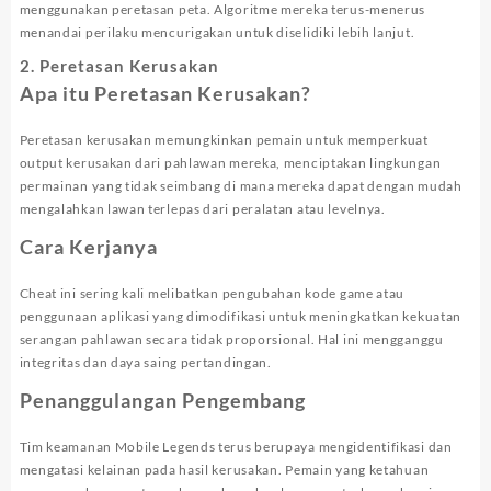
menggunakan peretasan peta. Algoritme mereka terus-menerus
menandai perilaku mencurigakan untuk diselidiki lebih lanjut.
2.
Peretasan Kerusakan
Apa itu Peretasan Kerusakan?
Peretasan kerusakan memungkinkan pemain untuk memperkuat
output kerusakan dari pahlawan mereka, menciptakan lingkungan
permainan yang tidak seimbang di mana mereka dapat dengan mudah
mengalahkan lawan terlepas dari peralatan atau levelnya.
Cara Kerjanya
Cheat ini sering kali melibatkan pengubahan kode game atau
penggunaan aplikasi yang dimodifikasi untuk meningkatkan kekuatan
serangan pahlawan secara tidak proporsional. Hal ini mengganggu
integritas dan daya saing pertandingan.
Penanggulangan Pengembang
Tim keamanan Mobile Legends terus berupaya mengidentifikasi dan
mengatasi kelainan pada hasil kerusakan. Pemain yang ketahuan