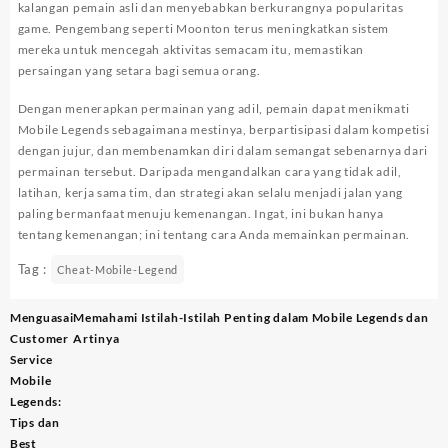
kalangan pemain asli dan menyebabkan berkurangnya popularitas
game. Pengembang seperti Moonton terus meningkatkan sistem
mereka untuk mencegah aktivitas semacam itu, memastikan
persaingan yang setara bagi semua orang.
Dengan menerapkan permainan yang adil, pemain dapat menikmati
Mobile Legends sebagaimana mestinya, berpartisipasi dalam kompetisi
dengan jujur, dan membenamkan diri dalam semangat sebenarnya dari
permainan tersebut. Daripada mengandalkan cara yang tidak adil,
latihan, kerja sama tim, dan strategi akan selalu menjadi jalan yang
paling bermanfaat menuju kemenangan. Ingat, ini bukan hanya
tentang kemenangan; ini tentang cara Anda memainkan permainan.
Tag :
Cheat-Mobile-Legend
Post
Menguasai
Memahami Istilah-Istilah Penting dalam Mobile Legends dan
navigation
Customer
Artinya
Service
Mobile
Legends:
Tips dan
Best