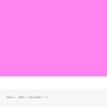
Home
2025
December
4