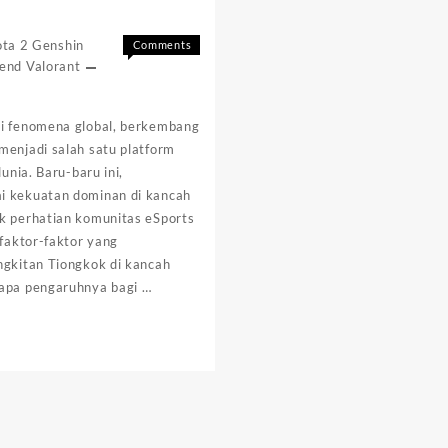
ta 2
Genshin
Comments
on
gend
Valorant
Off
Mobile
Legends:
Kebangkitan
di fenomena global, berkembang
Tiongkok
menjadi salah satu platform
di
unia. Baru-baru ini,
Arena
i kekuatan dominan di kancah
eSports
k perhatian komunitas eSports
 faktor-faktor yang
ngkitan Tiongkok di kancah
 apa pengaruhnya bagi …