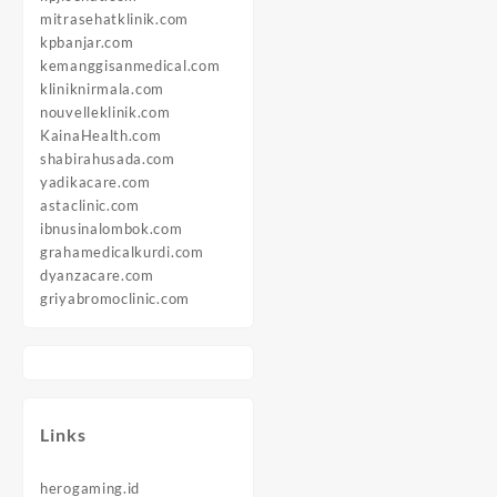
mitrasehatklinik.com
kpbanjar.com
kemanggisanmedical.com
kliniknirmala.com
nouvelleklinik.com
KainaHealth.com
shabirahusada.com
yadikacare.com
astaclinic.com
ibnusinalombok.com
grahamedicalkurdi.com
dyanzacare.com
griyabromoclinic.com
Links
herogaming.id