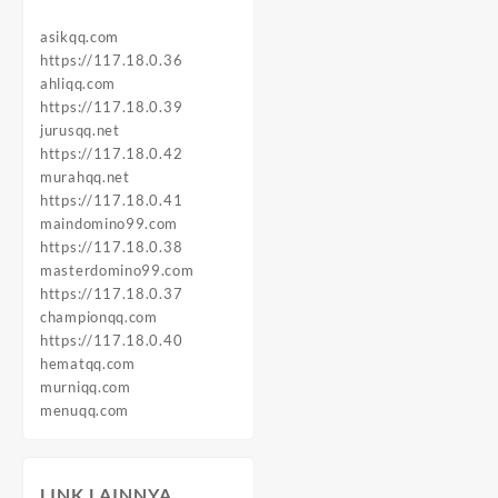
di
Arena
asikqq.com
https://117.18.0.36
eSports
ahliqq.com
https://117.18.0.39
jurusqq.net
https://117.18.0.42
murahqq.net
https://117.18.0.41
maindomino99.com
https://117.18.0.38
masterdomino99.com
https://117.18.0.37
championqq.com
https://117.18.0.40
hematqq.com
murniqq.com
menuqq.com
LINK LAINNYA