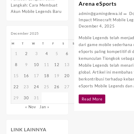
Arena eSports
Langkah: Cara Membuat
Akun Mobile Legends Baru
admin@gamingdewa.id
Do
Impact
Minecraft
Mobile Le
December 4, 2025
December 2025
Mobile Legends telah menja
M
T
W
T
F
S
S
dari game mobile sederhana 
eSports paling kompetitif di d
1
2
3
4
5
6
7
kemunculan Tiongkok sebaga
8
9
10
11
12
13
14
Mobile Legends telah menari
global. Artikel ini membahas
15
16
17
18
19
20
21
berkontribusi terhadap keba
eSports Mobile Legends dan
22
23
24
25
26
27
28
29
30
31
Mobile
Read More
« Nov
Jan »
Legends:
Kebangkitan
Tiongkok
LINK LAINNYA