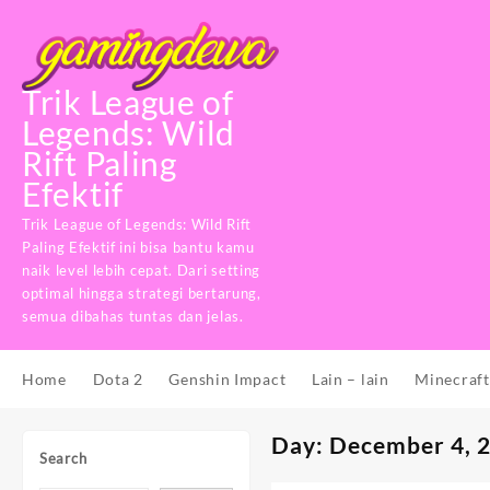
Skip
to
content
Trik League of
Legends: Wild
Rift Paling
Efektif
Trik League of Legends: Wild Rift
Paling Efektif ini bisa bantu kamu
naik level lebih cepat. Dari setting
optimal hingga strategi bertarung,
semua dibahas tuntas dan jelas.
Home
Dota 2
Genshin Impact
Lain – lain
Minecraft
Day:
December 4, 
Search