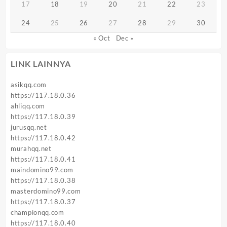
17
18
19
20
21
22
23
24
25
26
27
28
29
30
« Oct
Dec »
LINK LAINNYA
asikqq.com
https://117.18.0.36
ahliqq.com
https://117.18.0.39
jurusqq.net
https://117.18.0.42
murahqq.net
https://117.18.0.41
maindomino99.com
https://117.18.0.38
masterdomino99.com
https://117.18.0.37
championqq.com
https://117.18.0.40