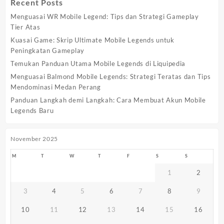
Recent Posts
Legends
Menguasai WR Mobile Legend: Tips dan Strategi Gameplay
Tier Atas
Kuasai Game: Skrip Ultimate Mobile Legends untuk
Peningkatan Gameplay
Temukan Panduan Utama Mobile Legends di Liquipedia
Menguasai Balmond Mobile Legends: Strategi Teratas dan Tips
Mendominasi Medan Perang
Panduan Langkah demi Langkah: Cara Membuat Akun Mobile
Legends Baru
November 2025
M
T
W
T
F
S
S
1
2
3
4
5
6
7
8
9
10
11
12
13
14
15
16