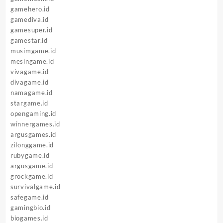
gamehero.id
gamediva.id
gamesuper.id
gamestar.id
musimgame.id
mesingame.id
vivagame.id
divagame.id
namagame.id
stargame.id
opengaming.id
winnergames.id
argusgames.id
zilonggame.id
rubygame.id
argusgame.id
grockgame.id
survivalgame.id
safegame.id
gamingbio.id
biogames.id