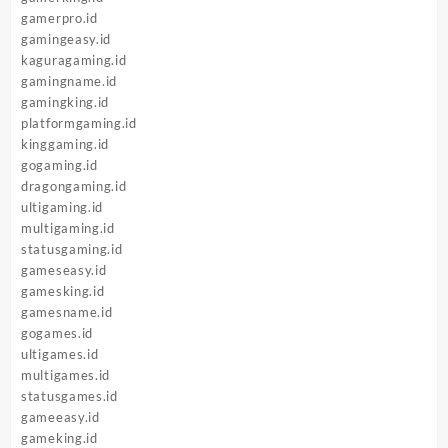
gamerpro.id
gamingeasy.id
kaguragaming.id
gamingname.id
gamingking.id
platformgaming.id
kinggaming.id
gogaming.id
dragongaming.id
ultigaming.id
multigaming.id
statusgaming.id
gameseasy.id
gamesking.id
gamesname.id
gogames.id
ultigames.id
multigames.id
statusgames.id
gameeasy.id
gameking.id