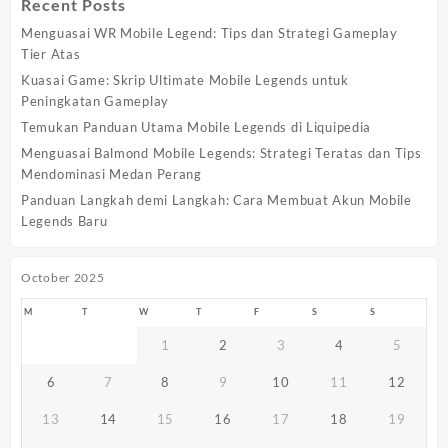
Recent Posts
pengguna
Menguasai WR Mobile Legend: Tips dan Strategi Gameplay
mendominasi
Tier Atas
legenda
Kuasai Game: Skrip Ultimate Mobile Legends untuk
seluler
Peningkatan Gameplay
Temukan Panduan Utama Mobile Legends di Liquipedia
Menguasai Balmond Mobile Legends: Strategi Teratas dan Tips
Mendominasi Medan Perang
Panduan Langkah demi Langkah: Cara Membuat Akun Mobile
Legends Baru
October 2025
M
T
W
T
F
S
S
1
2
3
4
5
6
7
8
9
10
11
12
13
14
15
16
17
18
19