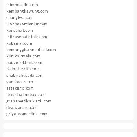
mimoosajkt.com
kembangkawung.com
chungiwa.com
ikanbakarcianjur.com
kpjisehat.com
mitrasehatklinik.com
kpbanjar.com
kemanggisanmedical.com
kliniknirmala.com
nouvelleklinik.com
KainaHealth.com
shabirahusada.com
yadikacare.com
astaclinic.com
ibnusinalombok.com
grahamedicalkurdi.com
dyanzacare.com
griyabromoclinic.com