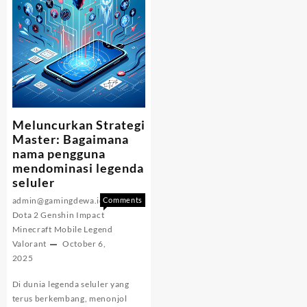
Meluncurkan Strategi
Master: Bagaimana
nama pengguna
mendominasi legenda
seluler
admin@gamingdewa.id
Comments
on
Off
Dota 2
Genshin Impact
Meluncurkan
Minecraft
Mobile Legend
Strategi
Valorant
October 6,
Master:
2025
Bagaimana
nama
Di dunia legenda seluler yang
pengguna
terus berkembang, menonjol