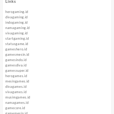
Links
herogaming.id
divagaming.id
indogaming.id
namagaming.id
vivagaming.id
startgaming.id
statusgame.id
gameshero.id
gamesmesin.id
gamesindo.id
gamesdiva.id
gamessuper.id
herogames.id
mesingames.id
divagames.id
vivagames.id
musimgames.id
namagames.id
gamecore.id
gamemesin.id