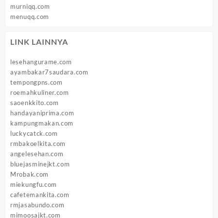
murniqq.com
menuqq.com
LINK LAINNYA
lesehangurame.com
ayambakar7saudara.com
tempongpns.com
roemahkuliner.com
saoenkkito.com
handayaniprima.com
kampungmakan.com
luckycatck.com
rmbakoelkita.com
angelesehan.com
bluejasminejkt.com
Mrobak.com
miekungfu.com
cafetemankita.com
rmjasabundo.com
mimoosajkt.com