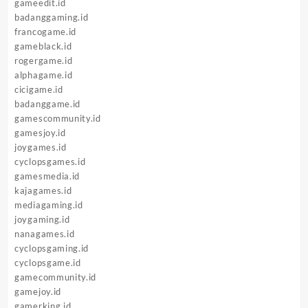
gameedit.id
badanggaming.id
francogame.id
gameblack.id
rogergame.id
alphagame.id
cicigame.id
badanggame.id
gamescommunity.id
gamesjoy.id
joygames.id
cyclopsgames.id
gamesmedia.id
kajagames.id
mediagaming.id
joygaming.id
nanagames.id
cyclopsgaming.id
cyclopsgame.id
gamecommunity.id
gamejoy.id
gamerking.id