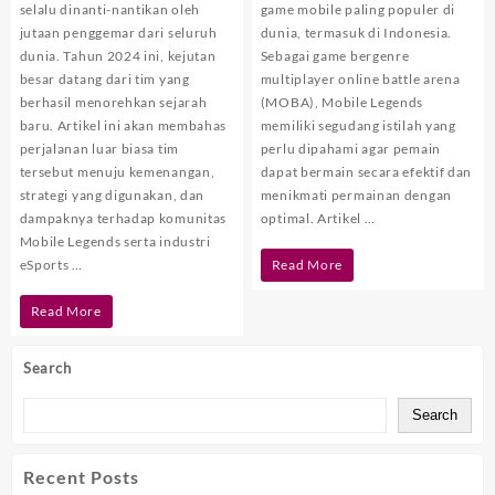
Diketah
Legends
selalu dinanti-nantikan oleh
game mobile paling populer di
Pemain
2024
jutaan penggemar dari seluruh
dunia, termasuk di Indonesia.
Pemula
Mengukir
dunia. Tahun 2024 ini, kejutan
Sebagai game bergenre
Sejarah
besar datang dari tim yang
multiplayer online battle arena
Baru
berhasil menorehkan sejarah
(MOBA), Mobile Legends
baru. Artikel ini akan membahas
memiliki segudang istilah yang
perjalanan luar biasa tim
perlu dipahami agar pemain
tersebut menuju kemenangan,
dapat bermain secara efektif dan
strategi yang digunakan, dan
menikmati permainan dengan
dampaknya terhadap komunitas
optimal. Artikel …
Mobile Legends serta industri
Istilah
eSports …
Read More
Kunci
Kejutan
Read More
dalam
Besar:
Mobile
Search
Tim
Legends
Juara
Search
yang
M6
Wajib
Recent Posts
Mobile