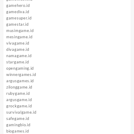
gamehero.id
gamediva.id
gamesuper.id
gamestar.id
musimgame.id
mesingame.id
vivagame.id
divagame.id
namagame.id
stargame.id
opengaming.id
winnergames.id
argusgames.id
zilonggame.id
rubygame.id
argusgame.id
grockgame.id
survivalgame.id
safegame.id
gamingbio.id
biogames.id