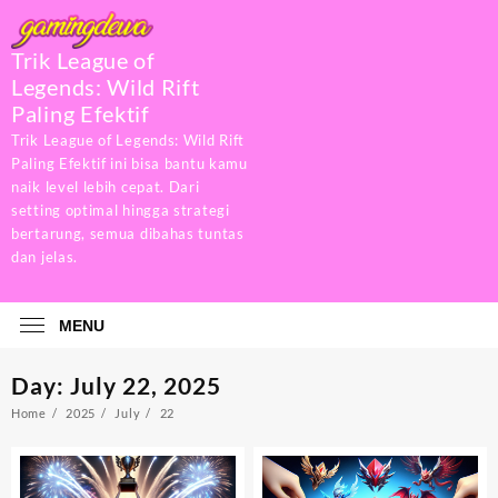
Skip
to
Trik League of
content
Legends: Wild Rift
Paling Efektif
Trik League of Legends: Wild Rift
Paling Efektif ini bisa bantu kamu
naik level lebih cepat. Dari
setting optimal hingga strategi
bertarung, semua dibahas tuntas
dan jelas.
MENU
Day:
July 22, 2025
Home
2025
July
22