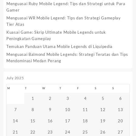
Diketahui
Menguasai Ruby Mobile Legend: Tips dan Strategi untuk Para
Legends
Pemain
Gamer
2024
Menguasai WR Mobile Legend: Tips dan Strategi Gameplay
Pemula
Mengukir
Tier Atas
Sejarah
Kuasai Game: Skrip Ultimate Mobile Legends untuk
Peningkatan Gameplay
Baru
Temukan Panduan Utama Mobile Legends di Liquipedia
Menguasai Balmond Mobile Legends: Strategi Teratas dan Tips
Mendominasi Medan Perang
July 2025
M
T
W
T
F
S
S
1
2
3
4
5
6
7
8
9
10
11
12
13
14
15
16
17
18
19
20
21
22
23
24
25
26
27