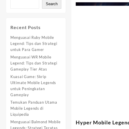
Search
Recent Posts
Menguasai Ruby Mobile
Legend: Tips dan Strategi
untuk Para Gamer
Menguasai WR Mobile
Legend: Tips dan Strategi
Gameplay Tier Atas
Kuasai Game: Skrip
Ultimate Mobile Legends
untuk Peningkatan
Gameplay
Temukan Panduan Utama
Mobile Legends di
Liquipedia
Hyper Mobile Legend
Menguasai Balmond Mobile
Legends: Strategi Teratas