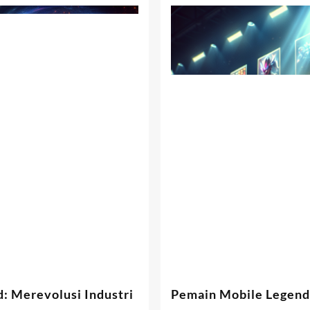
: Merevolusi Industri
Pemain Mobile Legend 