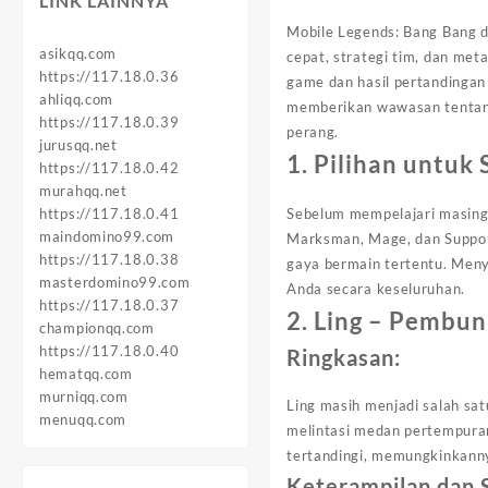
LINK LAINNYA
Mobile Legends: Bang Bang d
asikqq.com
cepat, strategi tim, dan m
https://117.18.0.36
game dan hasil pertandingan 
ahliqq.com
memberikan wawasan tentang
https://117.18.0.39
perang.
jurusqq.net
1.
Pilihan untuk 
https://117.18.0.42
murahqq.net
Sebelum mempelajari masing-
https://117.18.0.41
maindomino99.com
Marksman, Mage, dan Suppor
https://117.18.0.38
gaya bermain tertentu. Men
masterdomino99.com
Anda secara keseluruhan.
https://117.18.0.37
2.
Ling – Pembun
championqq.com
https://117.18.0.40
Ringkasan:
hematqq.com
murniqq.com
Ling masih menjadi salah sa
menuqq.com
melintasi medan pertempur
tertandingi, memungkinkann
Keterampilan dan S