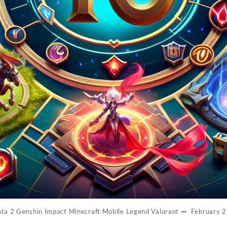
ta 2
Genshin Impact
Minecraft
Mobile Legend
Valorant
February 2