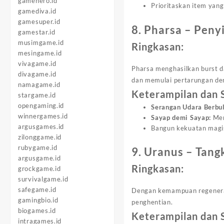
gamehero.id
Prioritaskan item yan
gamediva.id
gamesuper.id
8.
Pharsa – Penyi
gamestar.id
musimgame.id
Ringkasan:
mesingame.id
vivagame.id
Pharsa menghasilkan burst d
divagame.id
dan memulai pertarungan den
namagame.id
Keterampilan dan S
stargame.id
opengaming.id
Serangan Udara Berbul
winnergames.id
Sayap demi Sayap:
Men
argusgames.id
Bangun kekuatan magis
zilonggame.id
rubygame.id
9.
Uranus – Tangk
argusgame.id
Ringkasan:
grockgame.id
survivalgame.id
safegame.id
Dengan kemampuan regenerati
gamingbio.id
penghentian.
biogames.id
Keterampilan dan S
intragames.id