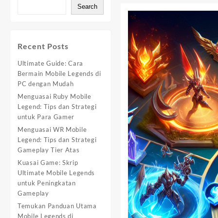
Search
Recent Posts
Ultimate Guide: Cara
Bermain Mobile Legends di
PC dengan Mudah
Menguasai Ruby Mobile
Legend: Tips dan Strategi
untuk Para Gamer
Menguasai WR Mobile
Legend: Tips dan Strategi
Gameplay Tier Atas
Kuasai Game: Skrip
Ultimate Mobile Legends
untuk Peningkatan
Gameplay
Temukan Panduan Utama
Mobile Legends di