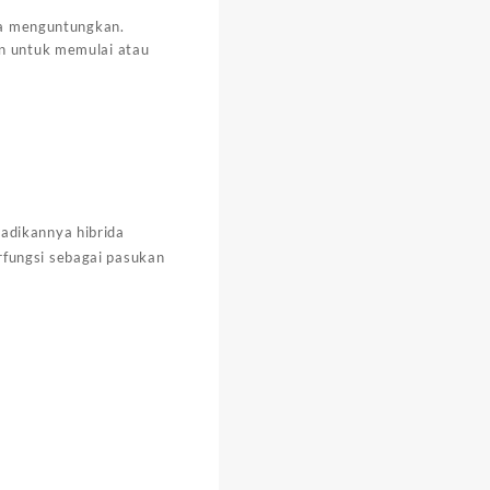
ra menguntungkan.
n untuk memulai atau
adikannya hibrida
rfungsi sebagai pasukan