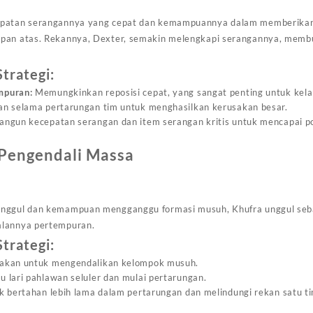
cepatan serangannya yang cepat dan kemampuannya dalam memberik
apan atas. Rekannya, Dexter, semakin melengkapi serangannya, mem
trategi:
mpuran:
Memungkinkan reposisi cepat, yang sangat penting untuk kela
n selama pertarungan tim untuk menghasilkan kerusakan besar.
ngun kecepatan serangan dan item serangan kritis untuk mencapai po
 Pengendali Massa
unggul dan kemampuan mengganggu formasi musuh, Khufra unggul se
alannya pertempuran.
trategi:
kan untuk mengendalikan kelompok musuh.
 lari pahlawan seluler dan mulai pertarungan.
k bertahan lebih lama dalam pertarungan dan melindungi rekan satu ti