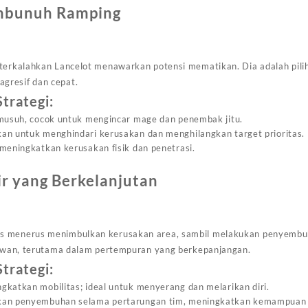
embunuh Ramping
 terkalahkan Lancelot menawarkan potensi mematikan. Dia adalah pili
gresif dan cepat.
trategi:
musuh, cocok untuk mengincar mage dan penembak jitu.
n untuk menghindari kerusakan dan menghilangkan target prioritas.
meningkatkan kerusakan fisik dan penetrasi.
ir yang Berkelanjutan
us menerus menimbulkan kerusakan area, sambil melakukan penyemb
ilawan, terutama dalam pertempuran yang berkepanjangan.
trategi:
katkan mobilitas; ideal untuk menyerang dan melarikan diri.
n penyembuhan selama pertarungan tim, meningkatkan kemampuan b