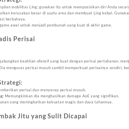
pilan mobilitas Ling; gunakan itu untuk memposisikan diri Anda seca
lkan kerusakan besar di suatu area dan membuat Ling kebal. Gunaka
uasi berbahaya.
 game awal untuk menjadi pembunuh yang kuat di akhir game.
dis Perisai
abungkan keahlian ofensif yang kuat dengan perisai pertahanan, menj
ia menguras perisai musuh sambil memperkuat perisainya sendiri, be
trategi:
mberikan perisai dan menyerap perisai musuh.
g:
Memungkinkan dia menghasilkan damage AoE yang signifikan.
gunan yang meningkatkan kekuatan magis dan daya tahannya.
bak Jitu yang Sulit Dicapai