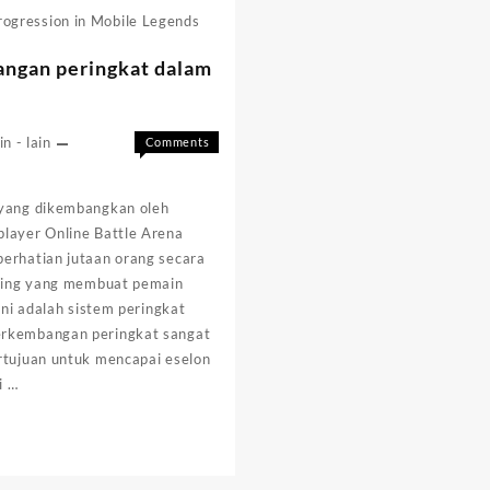
gan peringkat dalam
in - lain
Comments
on
Off
Memahami
 yang dikembangkan oleh
perkembangan
peringkat
layer Online Battle Arena
dalam
erhatian jutaan orang secara
legenda
nting yang membuat pemain
seluler
ini adalah sistem peringkat
erkembangan peringkat sangat
rtujuan untuk mencapai eselon
i …