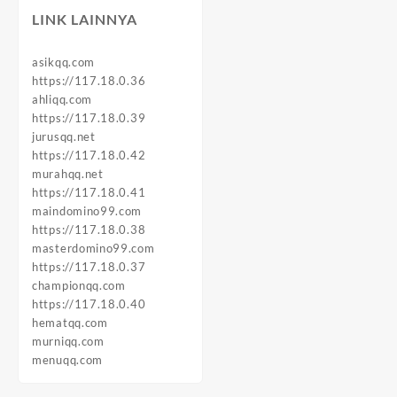
LINK LAINNYA
asikqq.com
https://117.18.0.36
ahliqq.com
https://117.18.0.39
jurusqq.net
https://117.18.0.42
murahqq.net
https://117.18.0.41
maindomino99.com
https://117.18.0.38
masterdomino99.com
https://117.18.0.37
championqq.com
https://117.18.0.40
hematqq.com
murniqq.com
menuqq.com