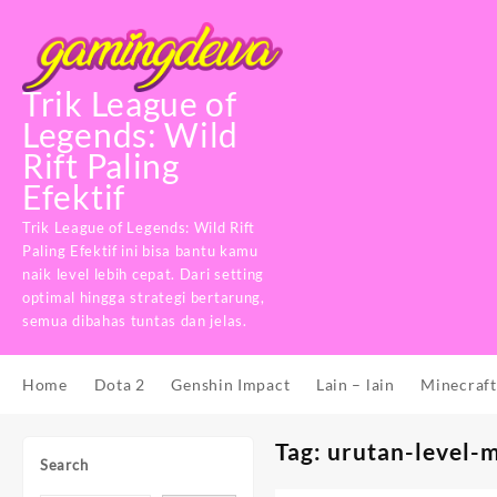
Skip
to
content
Trik League of
Legends: Wild
Rift Paling
Efektif
Trik League of Legends: Wild Rift
Paling Efektif ini bisa bantu kamu
naik level lebih cepat. Dari setting
optimal hingga strategi bertarung,
semua dibahas tuntas dan jelas.
Home
Dota 2
Genshin Impact
Lain – lain
Minecraft
Tag:
urutan-level-
Search