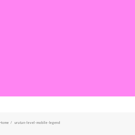
Home
urutan-level-mobile-legend