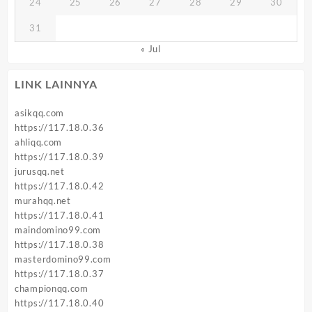
24
25
26
27
28
29
30
31
« Jul
LINK LAINNYA
asikqq.com
https://117.18.0.36
ahliqq.com
https://117.18.0.39
jurusqq.net
https://117.18.0.42
murahqq.net
https://117.18.0.41
maindomino99.com
https://117.18.0.38
masterdomino99.com
https://117.18.0.37
championqq.com
https://117.18.0.40