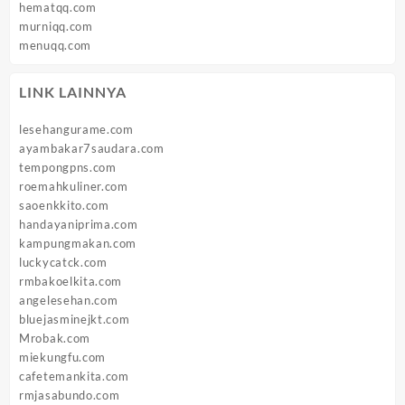
hematqq.com
murniqq.com
menuqq.com
LINK LAINNYA
lesehangurame.com
ayambakar7saudara.com
tempongpns.com
roemahkuliner.com
saoenkkito.com
handayaniprima.com
kampungmakan.com
luckycatck.com
rmbakoelkita.com
angelesehan.com
bluejasminejkt.com
Mrobak.com
miekungfu.com
cafetemankita.com
rmjasabundo.com