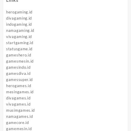
herogaming.id
divagaming.id
indogaming.id
namagaming.id
vivagaming.id
startgaming.id
statusgame.id
gameshero.id
gamesmesin.id
gamesindo.id
gamesdiva.id
gamessuper.id
herogames.id
mesingames.id
divagames.id
vivagames.id
musimgames.id
namagames.id
gamecore.id
gamemesin.id