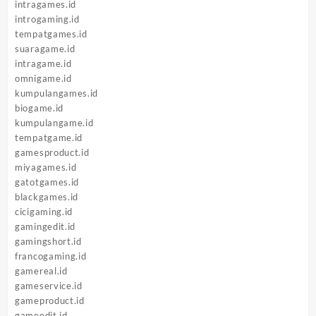
intragames.id
introgaming.id
tempatgames.id
suaragame.id
intragame.id
omnigame.id
kumpulangames.id
biogame.id
kumpulangame.id
tempatgame.id
gamesproduct.id
miyagames.id
gatotgames.id
blackgames.id
cicigaming.id
gamingedit.id
gamingshort.id
francogaming.id
gamereal.id
gameservice.id
gameproduct.id
gameedit.id