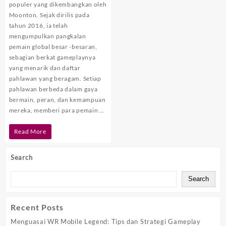
populer yang dikembangkan oleh
Moonton. Sejak dirilis pada
tahun 2016, ia telah
mengumpulkan pangkalan
pemain global besar -besaran,
sebagian berkat gameplaynya
yang menarik dan daftar
pahlawan yang beragam. Setiap
pahlawan berbeda dalam gaya
bermain, peran, dan kemampuan
mereka, memberi para pemain …
Menjelajahi
Read More
daftar
Search
lengkap
Pahlawan
Search
Legenda
Recent Posts
Seluler
Menguasai WR Mobile Legend: Tips dan Strategi Gameplay