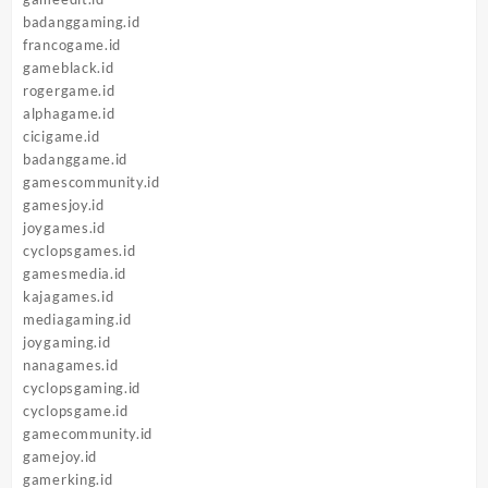
badanggaming.id
francogame.id
gameblack.id
rogergame.id
alphagame.id
cicigame.id
badanggame.id
gamescommunity.id
gamesjoy.id
joygames.id
cyclopsgames.id
gamesmedia.id
kajagames.id
mediagaming.id
joygaming.id
nanagames.id
cyclopsgaming.id
cyclopsgame.id
gamecommunity.id
gamejoy.id
gamerking.id