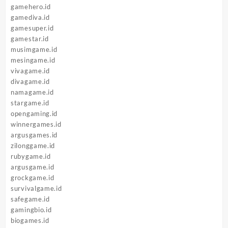
gamehero.id
gamediva.id
gamesuper.id
gamestar.id
musimgame.id
mesingame.id
vivagame.id
divagame.id
namagame.id
stargame.id
opengaming.id
winnergames.id
argusgames.id
zilonggame.id
rubygame.id
argusgame.id
grockgame.id
survivalgame.id
safegame.id
gamingbio.id
biogames.id