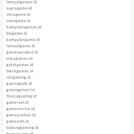
tempatgames.id
suaragame.id
intragame.id
omnigame.id
kumpulangames.id
biogame.id
kumpulangame.id
tempatgame.id
gamesproduct.id
miyagames.id
gatotgames.id
blackgames.id
cicigaming.id
gamingedit.id
gamingshort.id
francogaming.id
gamereal.id
gameservice.id
gameproduct.id
gameedit.id
badanggaming.id
francogame.id