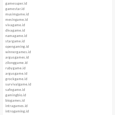
gamesuper.id
gamestar.id
musimgame.id
mesingame.id
vivagame.id
divagame.id
namagame.id
stargame.id
opengaming.id
winnergames.id
argusgames.id
zilonggame.id
rubygame.id
argusgame.id
grockgame.id
survivalgame.id
safegame.id
gamingbio.id
biogames.id
intragames.id
introgaming.id