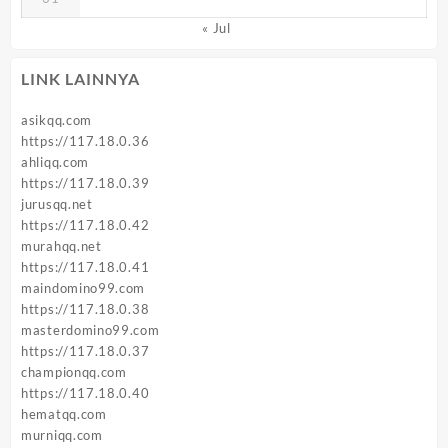
« Jul
LINK LAINNYA
asikqq.com
https://117.18.0.36
ahliqq.com
https://117.18.0.39
jurusqq.net
https://117.18.0.42
murahqq.net
https://117.18.0.41
maindomino99.com
https://117.18.0.38
masterdomino99.com
https://117.18.0.37
championqq.com
https://117.18.0.40
hematqq.com
murniqq.com