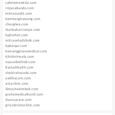
cafetemankita.com
rmjasabundo.com
mimoosajkt.com
kembangkawung.com
chungiwa.com
ikanbakarcianjur.com
kpjisehat.com
mitrasehatklinik.com
kpbanjar.com
kemanggisanmedical.com
kliniknirmala.com
nouvelleklinik.com
KainaHealth.com
shabirahusada.com
yadikacare.com
astaclinic.com
ibnusinalombok.com
grahamedicalkurdi.com
dyanzacare.com
griyabromoclinic.com