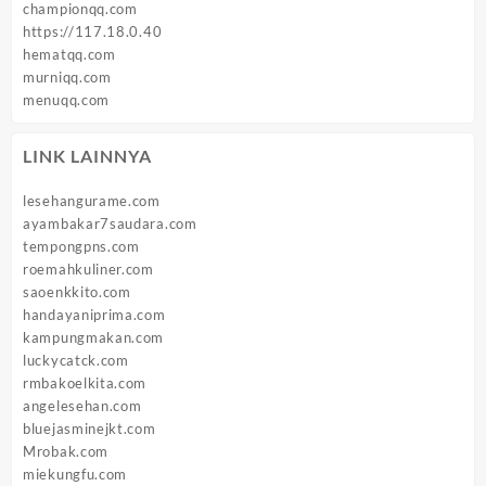
championqq.com
https://117.18.0.40
hematqq.com
murniqq.com
menuqq.com
LINK LAINNYA
lesehangurame.com
ayambakar7saudara.com
tempongpns.com
roemahkuliner.com
saoenkkito.com
handayaniprima.com
kampungmakan.com
luckycatck.com
rmbakoelkita.com
angelesehan.com
bluejasminejkt.com
Mrobak.com
miekungfu.com