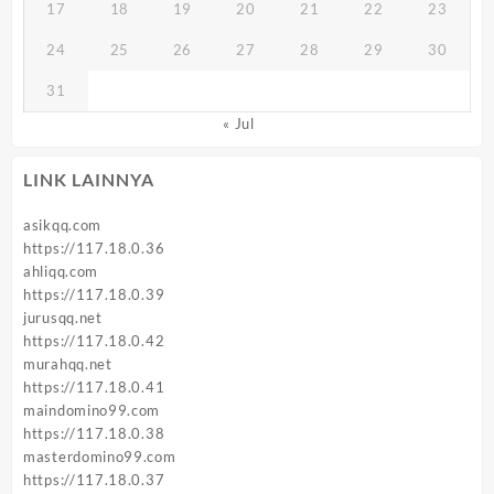
17
18
19
20
21
22
23
24
25
26
27
28
29
30
31
« Jul
LINK LAINNYA
asikqq.com
https://117.18.0.36
ahliqq.com
https://117.18.0.39
jurusqq.net
https://117.18.0.42
murahqq.net
https://117.18.0.41
maindomino99.com
https://117.18.0.38
masterdomino99.com
https://117.18.0.37