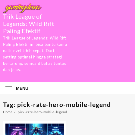
Skip
to
Trik League of
content
Legends: Wild Rift
Paling Efektif
Trik League of Legends: Wild Rift
Paling Efektif ini bisa bantu kamu
naik level lebih cepat. Dari
setting optimal hingga strategi
bertarung, semua dibahas tuntas
dan jelas.
MENU
Tag:
pick-rate-hero-mobile-legend
Home
pick-rate-hero-mobile-legend