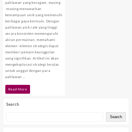
dengan
pahlawan yang beragam, masing
pahlawan
-masing menawarkan
pick
kemampuan unik yang memenuhi
rate
berbagai gaya bermain. Dengan
tinggi
pahlawan pick rate yang tinggi
di
secara konsisten memengaruhi
legenda
aliran permainan, memahami
seluler
elemen -elemen strategis dapat
memberi pemain keunggulan
yang signifikan. Artikel ini akan
mengeksplorasi strategi teratas
untuk unggul dengan para
pahlawan …
Strategi
Read More
teratas
Search
untuk
mendominasi
Search
lapangan