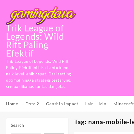
Skip
to
content
Trik League of
Legends: Wild
Rift Paling
Efektif
Trik League of Legends: Wild Rift
Paling Efektif ini bisa bantu kamu
naik level lebih cepat. Dari setting
optimal hingga strategi bertarung,
semua dibahas tuntas dan jelas.
Home
Dota 2
Genshin Impact
Lain – lain
Minecraft
Tag:
nana-mobile-l
Search