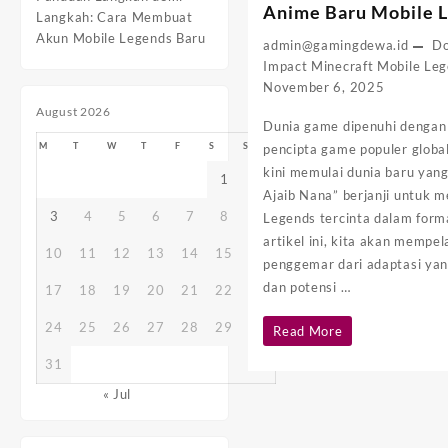
Anime Baru Mobile 
Langkah: Cara Membuat
Akun Mobile Legends Baru
admin@gamingdewa.id
Do
Impact
Minecraft
Mobile Le
November 6, 2025
August 2026
Dunia game dipenuhi dengan
M
T
W
T
F
S
S
pencipta game populer globa
kini memulai dunia baru yan
1
2
Ajaib Nana” berjanji untuk 
3
4
5
6
7
8
9
Legends tercinta dalam form
artikel ini, kita akan mempe
10
11
12
13
14
15
16
penggemar dari adaptasi yan
dan potensi …
17
18
19
20
21
22
23
24
25
26
27
28
29
30
Perjalanan
Read More
Ajaib
31
Nana
« Jul
Menjadi