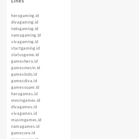
Links
herogaming.id
divagaming.id
indogaming.id
namagaming.id
vivagaming.id
startgaming.id
statusgame.id
gameshero.id
gamesmesin.id
gamesindo.id
gamesdiva.id
gamessuper.id
herogames.id
mesingames.id
divagames.id
vivagames.id
musimgames.id
namagames.id
gamecore.id