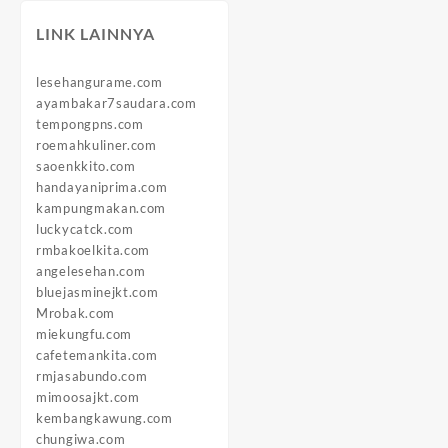
LINK LAINNYA
lesehangurame.com
ayambakar7saudara.com
tempongpns.com
roemahkuliner.com
saoenkkito.com
handayaniprima.com
kampungmakan.com
luckycatck.com
rmbakoelkita.com
angelesehan.com
bluejasminejkt.com
Mrobak.com
miekungfu.com
cafetemankita.com
rmjasabundo.com
mimoosajkt.com
kembangkawung.com
chungiwa.com