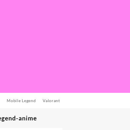
Mobile Legend
Valorant
egend-anime