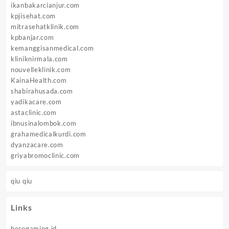
ikanbakarcianjur.com
kpjisehat.com
mitrasehatklinik.com
kpbanjar.com
kemanggisanmedical.com
kliniknirmala.com
nouvelleklinik.com
KainaHealth.com
shabirahusada.com
yadikacare.com
astaclinic.com
ibnusinalombok.com
grahamedicalkurdi.com
dyanzacare.com
griyabromoclinic.com
qiu qiu
Links
herogaming.id