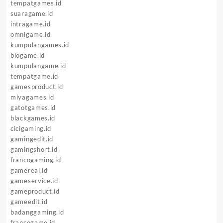
tempatgames.id
suaragame.id
intragame.id
omnigame.id
kumpulangames.id
biogame.id
kumpulangame.id
tempatgame.id
gamesproduct.id
miyagames.id
gatotgames.id
blackgames.id
cicigaming.id
gamingedit.id
gamingshort.id
francogaming.id
gamereal.id
gameservice.id
gameproduct.id
gameedit.id
badanggaming.id
francogame.id