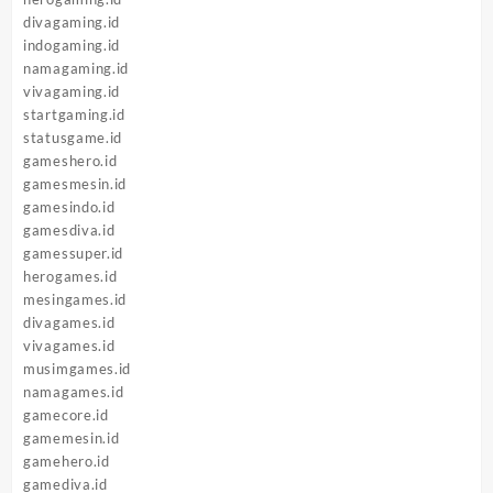
divagaming.id
indogaming.id
namagaming.id
vivagaming.id
startgaming.id
statusgame.id
gameshero.id
gamesmesin.id
gamesindo.id
gamesdiva.id
gamessuper.id
herogames.id
mesingames.id
divagames.id
vivagames.id
musimgames.id
namagames.id
gamecore.id
gamemesin.id
gamehero.id
gamediva.id