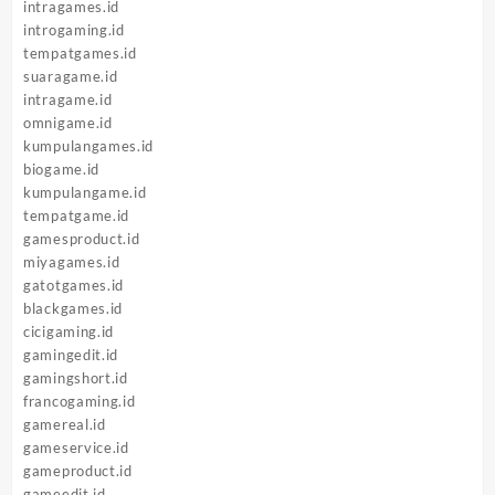
intragames.id
introgaming.id
tempatgames.id
suaragame.id
intragame.id
omnigame.id
kumpulangames.id
biogame.id
kumpulangame.id
tempatgame.id
gamesproduct.id
miyagames.id
gatotgames.id
blackgames.id
cicigaming.id
gamingedit.id
gamingshort.id
francogaming.id
gamereal.id
gameservice.id
gameproduct.id
gameedit.id