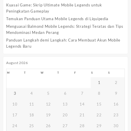
para
Kuasai Game: Skrip Ultimate Mobile Legends untuk
pahlawan
Peningkatan Gameplay
legenda
Temukan Panduan Utama Mobile Legends di Liquipedia
Menguasai Balmond Mobile Legends: Strategi Teratas dan Tips
seluler
Mendominasi Medan Perang
Panduan Langkah demi Langkah: Cara Membuat Akun Mobile
Legends Baru
August 2026
M
T
W
T
F
S
S
1
2
3
4
5
6
7
8
9
10
11
12
13
14
15
16
17
18
19
20
21
22
23
24
25
26
27
28
29
30