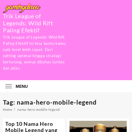
Skip
to
Trik League of
content
Legends: Wild Rift
Paling Efektif
Trik League of Legends: Wild Rift
Paling Efektif ini bisa bantu kamu
naik level lebih cepat. Dari
setting optimal hingga strategi
bertarung, semua dibahas tuntas
dan jelas.
MENU
Tag:
nama-hero-mobile-legend
Home
nama-hero-mobile-legend
Top 10 Nama Hero
Mobile Legend yang