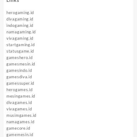
herogaming.id
divagaming.id
indogaming.id
namagaming.id
vivagaming.id
startgaming.id
statusgame.id
gameshero.id
gamesmesin.id
gamesindo.id
gamesdiva.id
gamessuper.id
herogames.id
mesingames.id
divagames.id
vivagames.id
musimgames.id
namagames.id
gamecore.id
gamemesin.id