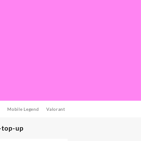
Mobile Legend
Valorant
-top-up