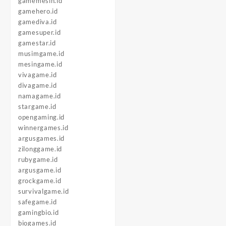
gamemesin.id
gamehero.id
gamediva.id
gamesuper.id
gamestar.id
musimgame.id
mesingame.id
vivagame.id
divagame.id
namagame.id
stargame.id
opengaming.id
winnergames.id
argusgames.id
zilonggame.id
rubygame.id
argusgame.id
grockgame.id
survivalgame.id
safegame.id
gamingbio.id
biogames.id