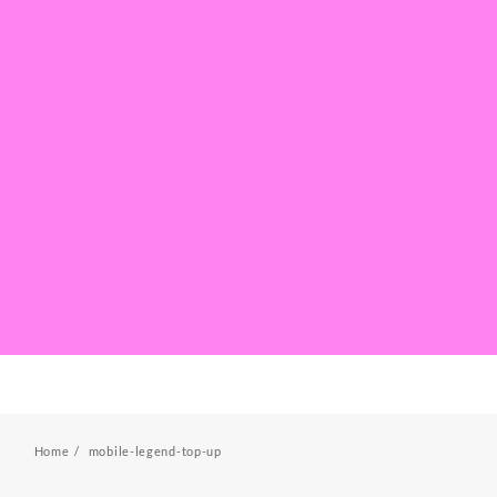
Home
mobile-legend-top-up