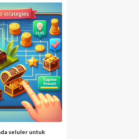
nda seluler untuk