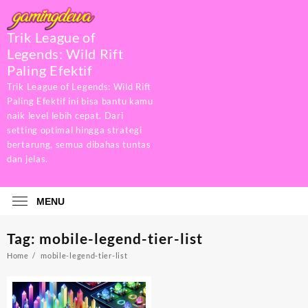
Skip
to
Trik League of
content
Legends: Wild Rift
Paling Efektif
Trik League of Legends: Wild Rift
Paling Efektif ini bisa bantu kamu
naik level lebih cepat. Dari
setting optimal hingga strategi
bertarung, semua dibahas tuntas
dan jelas.
MENU
Tag:
mobile-legend-tier-list
Home
mobile-legend-tier-list