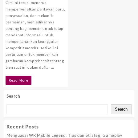
Tingkat
Gim ini terus -menerus
Legenda
memperkenalkan pahlawan baru,
Seluler
penyesuaian, dan mekanik
permainan, menjadikannya
penting bagi pemain untuk tetap
mendapat informasi untuk
mempertahankan keunggulan
kompetitif mereka. Artikel ini
bertujuan untuk memberikan
gambaran komprehensif tentang
tren saat ini dalam daftar …
Menguasai
Read More
Meta:
Search
Tren
Saat
Search
Ini
Recent Posts
dalam
Menguasai WR Mobile Legend: Tips dan Strategi Gameplay
Daftar