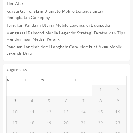
Tier Atas
Tingkat
Kuasai Game: Skrip Ultimate Mobile Legends untuk
Legenda
Peningkatan Gameplay
Seluler
Temukan Panduan Utama Mobile Legends di Liquipedia
Menguasai Balmond Mobile Legends: Strategi Teratas dan Tips
Mendominasi Medan Perang
Panduan Langkah demi Langkah: Cara Membuat Akun Mobile
Legends Baru
August 2026
M
T
W
T
F
S
S
1
2
3
4
5
6
7
8
9
10
11
12
13
14
15
16
17
18
19
20
21
22
23