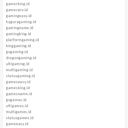
gamerking.id
gamerpro.id
gamingeasy.id
kaguragaming.id
gamingname.id
gamingking.id
platformgaming.id
kinggaming.id
gogaming.id
dragongaming.id
ultigaming.id
multigaming.id
statusgaming.id
gameseasy.id
gamesking.id
gamesname.id
gogames.id
ultigames.id
multigames.id
statusgames.id
gameeasy.id