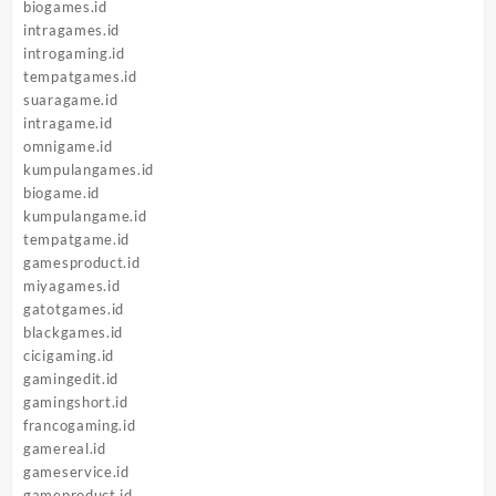
biogames.id
intragames.id
introgaming.id
tempatgames.id
suaragame.id
intragame.id
omnigame.id
kumpulangames.id
biogame.id
kumpulangame.id
tempatgame.id
gamesproduct.id
miyagames.id
gatotgames.id
blackgames.id
cicigaming.id
gamingedit.id
gamingshort.id
francogaming.id
gamereal.id
gameservice.id
gameproduct.id