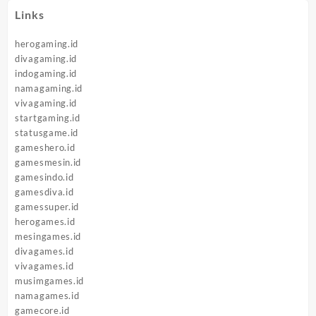
Links
herogaming.id
divagaming.id
indogaming.id
namagaming.id
vivagaming.id
startgaming.id
statusgame.id
gameshero.id
gamesmesin.id
gamesindo.id
gamesdiva.id
gamessuper.id
herogames.id
mesingames.id
divagames.id
vivagames.id
musimgames.id
namagames.id
gamecore.id