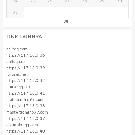
24
25
26
27
28
29
30
31
« Jul
LINK LAINNYA
asikqq.com
https://117.18.0.36
ahliqq.com
https://117.18.0.39
jurusqq.net
https://117.18.0.42
murahqq.net
https://117.18.0.41
maindomino99.com
https://117.18.0.38
masterdomino99.com
https://117.18.0.37
championqq.com
https://117.18.0.40