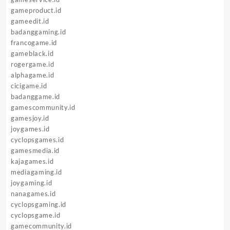
gameproduct.id
gameedit.id
badanggaming.id
francogame.id
gameblack.id
rogergame.id
alphagame.id
cicigame.id
badanggame.id
gamescommunity.id
gamesjoy.id
joygames.id
cyclopsgames.id
gamesmedia.id
kajagames.id
mediagaming.id
joygaming.id
nanagames.id
cyclopsgaming.id
cyclopsgame.id
gamecommunity.id