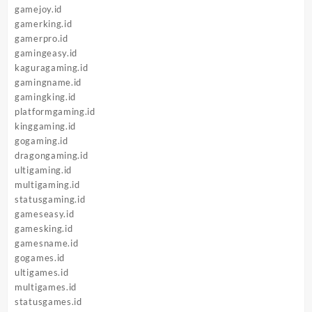
gamejoy.id
gamerking.id
gamerpro.id
gamingeasy.id
kaguragaming.id
gamingname.id
gamingking.id
platformgaming.id
kinggaming.id
gogaming.id
dragongaming.id
ultigaming.id
multigaming.id
statusgaming.id
gameseasy.id
gamesking.id
gamesname.id
gogames.id
ultigames.id
multigames.id
statusgames.id