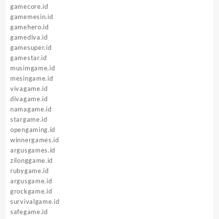
gamecore.id
gamemesin.id
gamehero.id
gamediva.id
gamesuper.id
gamestar.id
musimgame.id
mesingame.id
vivagame.id
divagame.id
namagame.id
stargame.id
opengaming.id
winnergames.id
argusgames.id
zilonggame.id
rubygame.id
argusgame.id
grockgame.id
survivalgame.id
safegame.id