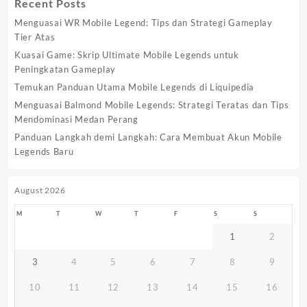
Recent Posts
legenda
Menguasai WR Mobile Legend: Tips dan Strategi Gameplay
seluler:
Tier Atas
panduan
Kuasai Game: Skrip Ultimate Mobile Legends untuk
komprehensif
Peningkatan Gameplay
Temukan Panduan Utama Mobile Legends di Liquipedia
Menguasai Balmond Mobile Legends: Strategi Teratas dan Tips
Mendominasi Medan Perang
Panduan Langkah demi Langkah: Cara Membuat Akun Mobile
Legends Baru
August 2026
M
T
W
T
F
S
S
1
2
3
4
5
6
7
8
9
10
11
12
13
14
15
16