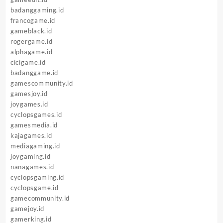
badanggaming.id
francogame.id
gameblack.id
rogergame.id
alphagame.id
cicigame.id
badanggame.id
gamescommunity.id
gamesjoy.id
joygames.id
cyclopsgames.id
gamesmedia.id
kajagames.id
mediagaming.id
joygaming.id
nanagames.id
cyclopsgaming.id
cyclopsgame.id
gamecommunity.id
gamejoy.id
gamerking.id