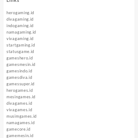
herogaming.id
divagaming.id
indogaming.id
namagaming.id
vivagaming.id
startgaming.id
statusgame.id
gameshero.id
gamesmesin.id
gamesindo.id
gamesdiva.id
gamessuper.id
herogames.id
mesingames.id
divagames.id
vivagames.id
musimgames.id
namagames.id
gamecore.id
gamemesin.id