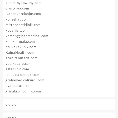
kembangkawung.com
chungiwa.com
ikanbakarcianjur.com
kpjisehat.com
mitrasehatklinik.com
kpbanjar.com
kemanggisanmedical.com
kliniknirmala.com
nouvelleklinik.com
KainaHealth.com
shabirahusada.com
yadikacare.com
astaclinic.com
ibnusinalombok.com
grahamedicalkurdi.com
dyanzacare.com
griyabromoclinic.com
qiu qiu
Links