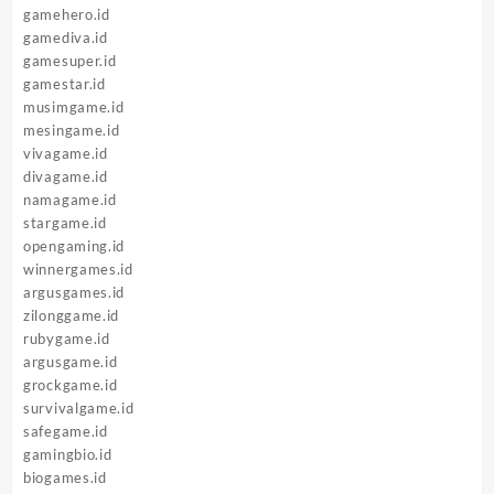
gamehero.id
gamediva.id
gamesuper.id
gamestar.id
musimgame.id
mesingame.id
vivagame.id
divagame.id
namagame.id
stargame.id
opengaming.id
winnergames.id
argusgames.id
zilonggame.id
rubygame.id
argusgame.id
grockgame.id
survivalgame.id
safegame.id
gamingbio.id
biogames.id