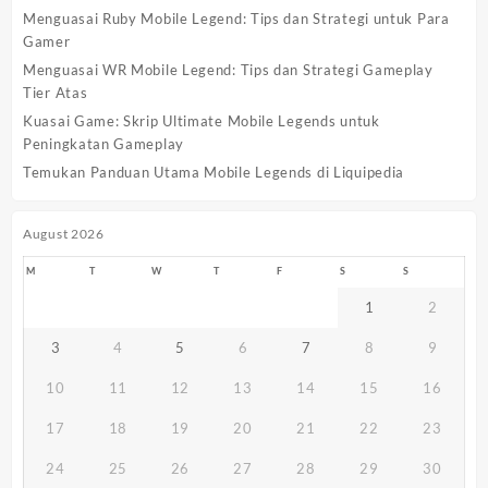
Kode
Menguasai Ruby Mobile Legend: Tips dan Strategi untuk Para
Legenda
Gamer
Seluler
Menguasai WR Mobile Legend: Tips dan Strategi Gameplay
Tier Atas
Kuasai Game: Skrip Ultimate Mobile Legends untuk
Peningkatan Gameplay
Temukan Panduan Utama Mobile Legends di Liquipedia
August 2026
M
T
W
T
F
S
S
1
2
3
4
5
6
7
8
9
10
11
12
13
14
15
16
17
18
19
20
21
22
23
24
25
26
27
28
29
30