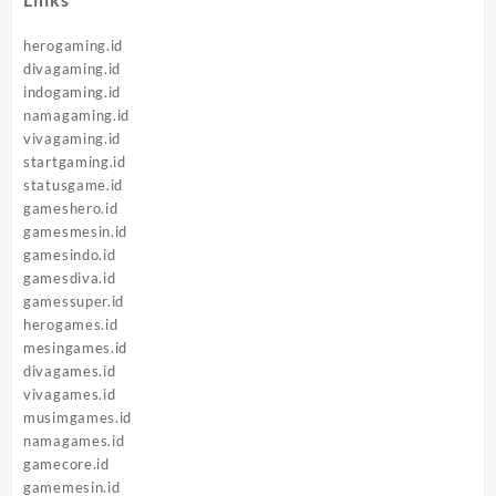
herogaming.id
divagaming.id
indogaming.id
namagaming.id
vivagaming.id
startgaming.id
statusgame.id
gameshero.id
gamesmesin.id
gamesindo.id
gamesdiva.id
gamessuper.id
herogames.id
mesingames.id
divagames.id
vivagames.id
musimgames.id
namagames.id
gamecore.id
gamemesin.id