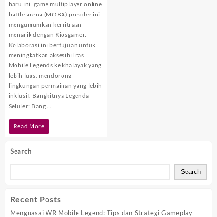
baru ini, game multiplayer online
battle arena (MOBA) populer ini
mengumumkan kemitraan
menarik dengan Kiosgamer.
Kolaborasi ini bertujuan untuk
meningkatkan aksesibilitas
Mobile Legends ke khalayak yang
lebih luas, mendorong
lingkungan permainan yang lebih
inklusif. Bangkitnya Legenda
Seluler: Bang …
Mobile
Read More
Legends
Search
Perluas
Aksesibilitas
Search
Melalui
Recent Posts
Kemitraan
Menguasai WR Mobile Legend: Tips dan Strategi Gameplay
Kiosgamer