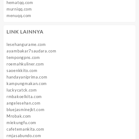
hematqq.com
murniqq.com
menuqq.com
LINK LAINNYA
lesehangurame.com
ayambakar7saudara.com
tempongpns.com
roemahkuliner.com
saoenkkito.com
handayaniprima.com
kampungmakan.com
luckycatck.com
rmbakoelkita.com
angelesehan.com
bluejasminejkt.com
Mrobak.com
miekungfu.com
cafetemankita.com
rmjasabundo.com