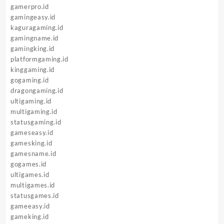
gamerpro.id
gamingeasy.id
kaguragaming.id
gamingname.id
gamingking.id
platformgaming.id
kinggaming.id
gogaming.id
dragongaming.id
ultigaming.id
multigaming.id
statusgaming.id
gameseasy.id
gamesking.id
gamesname.id
gogames.id
ultigames.id
multigames.id
statusgames.id
gameeasy.id
gameking.id