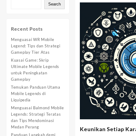
Search
Recent Posts
Menguasai WR Mobile
Legend: Tips dan Strategi
Gameplay Tier Atas
Kuasai Game: Skrip
Ultimate Mobile Legends
untuk Peningkatan
Gameplay
Temukan Panduan Utama
Mobile Legends di
Liquipedia
Menguasai Balmond Mobile
Legends: Strategi Teratas
dan Tips Mendominasi
Medan Perang
Keunikan Setiap Kar
Panduan Langkah demi