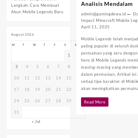
Analisis Mendalam
Langkah: Cara Membuat
Akun Mobile Legends Baru
admin@gamingdewa.id
Do
Impact
Minecraft
Mobile Le
April 11, 2025
August 2026
Mobile Legends telah menjad
M
T
W
T
F
S
S
paling populer di seluruh d
permainan yang seru dengan 
1
2
hero di Mobile Legends mem
3
4
5
6
7
8
9
masing-masing yang memberik
dalam permainan. Artikel in
10
11
12
13
14
15
16
setiap tipe karakter di Mobi
akan meningkatkan permain
17
18
19
20
21
22
23
24
25
26
27
28
29
30
Keunikan
Read More
Setiap
31
Karakter
« Jul
Mobile