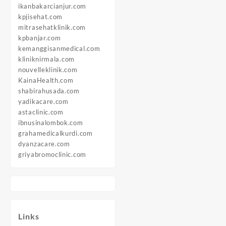
ikanbakarcianjur.com
kpjisehat.com
mitrasehatklinik.com
kpbanjar.com
kemanggisanmedical.com
kliniknirmala.com
nouvelleklinik.com
KainaHealth.com
shabirahusada.com
yadikacare.com
astaclinic.com
ibnusinalombok.com
grahamedicalkurdi.com
dyanzacare.com
griyabromoclinic.com
Links