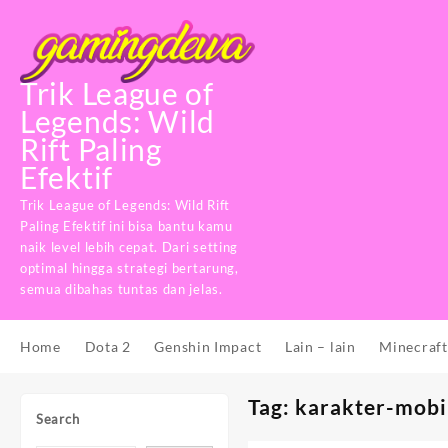
Skip
to
content
Trik League of
Legends: Wild
Rift Paling
Efektif
Trik League of Legends: Wild Rift
Paling Efektif ini bisa bantu kamu
naik level lebih cepat. Dari setting
optimal hingga strategi bertarung,
semua dibahas tuntas dan jelas.
Home
Dota 2
Genshin Impact
Lain – lain
Minecraft
Tag:
karakter-mobi
Search