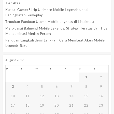
dan
Tier Atas
Kuasai Game: Skrip Ultimate Mobile Legends untuk
Strategi
Peningkatan Gameplay
Pro
Temukan Panduan Utama Mobile Legends di Liquipedia
Menguasai Balmond Mobile Legends: Strategi Teratas dan Tips
Mendominasi Medan Perang
Panduan Langkah demi Langkah: Cara Membuat Akun Mobile
Legends Baru
August 2026
M
T
W
T
F
S
S
1
2
3
4
5
6
7
8
9
10
11
12
13
14
15
16
17
18
19
20
21
22
23