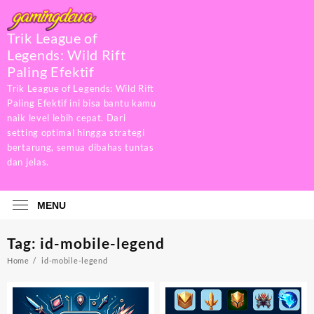
Skip
to
Trik League of
content
Legends: Wild Rift
Paling Efektif
Trik League of Legends: Wild Rift
Paling Efektif ini bisa bantu kamu
naik level lebih cepat. Dari
setting optimal hingga strategi
bertarung, semua dibahas tuntas
dan jelas.
MENU
Tag:
id-mobile-legend
Home
id-mobile-legend