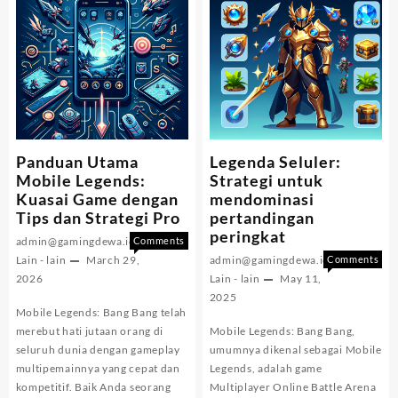
Panduan Utama
Legenda Seluler:
Mobile Legends:
Strategi untuk
Kuasai Game dengan
mendominasi
Tips dan Strategi Pro
pertandingan
peringkat
admin@gamingdewa.id
Comments
on
Off
Lain - lain
March 29,
admin@gamingdewa.id
Comments
Panduan
on
Off
2026
Lain - lain
May 11,
Utama
Legend
2025
Mobile
Mobile Legends: Bang Bang telah
Seluler
Legends:
Strateg
merebut hati jutaan orang di
Mobile Legends: Bang Bang,
Kuasai
untuk
seluruh dunia dengan gameplay
umumnya dikenal sebagai Mobile
Game
mendom
multipemainnya yang cepat dan
Legends, adalah game
dengan
pertan
kompetitif. Baik Anda seorang
Multiplayer Online Battle Arena