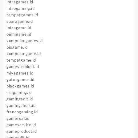
intragames.id
introgaming.id
tempatgames.id
suaragame.id
intragame.id
omnigame.id
kumpulangames.id
biogame.id
kumpulangame.id
tempatgame.id
gamesproduct.id
miyagames.id
gatotgames.id
blackgames.id
cicigaming.id
gamingedit.id
gamingshort.id
francogaming.id
gamereal.id
gameservice.id
gameproduct.id
gameedit.id