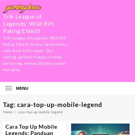
Skip
to
Trik League of
content
Legends: Wild Rift
Paling Efektif
Trik League of Legends: Wild Rift
Paling Efektif ini bisa bantu kamu
naik level lebih cepat. Dari
setting optimal hingga strategi
bertarung, semua dibahas tuntas
dan jelas.
MENU
Tag:
cara-top-up-mobile-legend
Home
cara-top-up-mobile-legend
Cara Top Up Mobile
Legends: Panduan