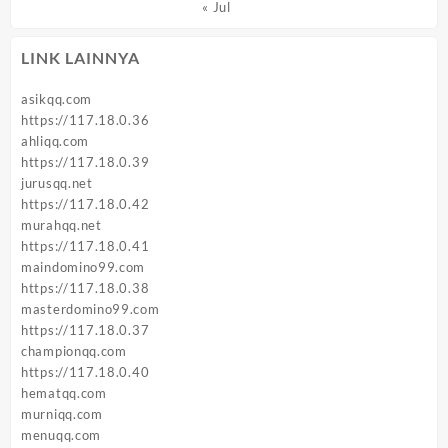
« Jul
LINK LAINNYA
asikqq.com
https://117.18.0.36
ahliqq.com
https://117.18.0.39
jurusqq.net
https://117.18.0.42
murahqq.net
https://117.18.0.41
maindomino99.com
https://117.18.0.38
masterdomino99.com
https://117.18.0.37
championqq.com
https://117.18.0.40
hematqq.com
murniqq.com
menuqq.com