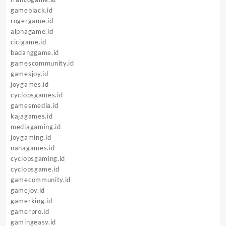
gameblack.id
rogergame.id
alphagame.id
cicigame.id
badanggame.id
gamescommunity.id
gamesjoy.id
joygames.id
cyclopsgames.id
gamesmedia.id
kajagames.id
mediagaming.id
joygaming.id
nanagames.id
cyclopsgaming.id
cyclopsgame.id
gamecommunity.id
gamejoy.id
gamerking.id
gamerpro.id
gamingeasy.id