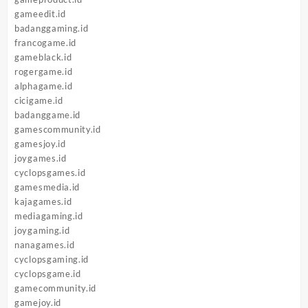
gameedit.id
badanggaming.id
francogame.id
gameblack.id
rogergame.id
alphagame.id
cicigame.id
badanggame.id
gamescommunity.id
gamesjoy.id
joygames.id
cyclopsgames.id
gamesmedia.id
kajagames.id
mediagaming.id
joygaming.id
nanagames.id
cyclopsgaming.id
cyclopsgame.id
gamecommunity.id
gamejoy.id