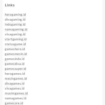
Links
herogaming.id
divagaming.id
indogaming.id
namagaming.id
vivagaming.id
startgaming.id
statusgame.id
gameshero.id
gamesmesin.id
gamesindo.id
gamesdiva.id
gamessuper.id
herogames.id
mesingames.id
divagames.id
vivagames.id
musimgames.id
namagames.id
gamecore.id