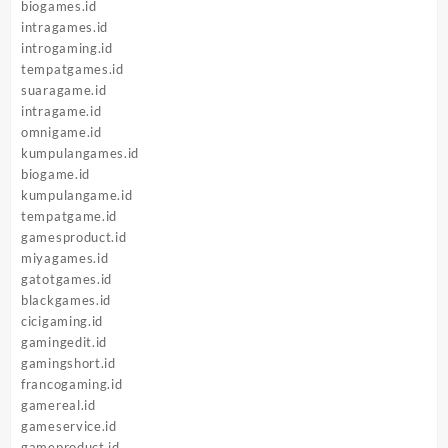
biogames.id
intragames.id
introgaming.id
tempatgames.id
suaragame.id
intragame.id
omnigame.id
kumpulangames.id
biogame.id
kumpulangame.id
tempatgame.id
gamesproduct.id
miyagames.id
gatotgames.id
blackgames.id
cicigaming.id
gamingedit.id
gamingshort.id
francogaming.id
gamereal.id
gameservice.id
gameproduct.id