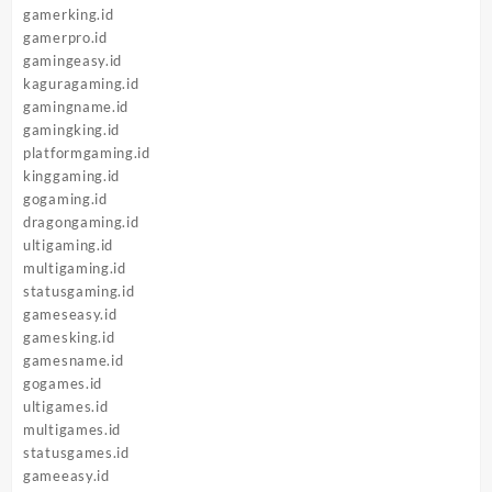
gamerking.id
gamerpro.id
gamingeasy.id
kaguragaming.id
gamingname.id
gamingking.id
platformgaming.id
kinggaming.id
gogaming.id
dragongaming.id
ultigaming.id
multigaming.id
statusgaming.id
gameseasy.id
gamesking.id
gamesname.id
gogames.id
ultigames.id
multigames.id
statusgames.id
gameeasy.id