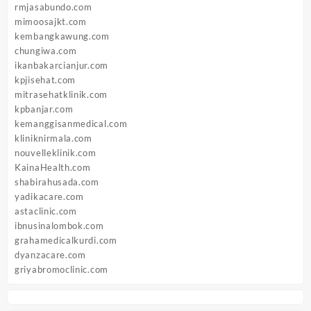
rmjasabundo.com
mimoosajkt.com
kembangkawung.com
chungiwa.com
ikanbakarcianjur.com
kpjisehat.com
mitrasehatklinik.com
kpbanjar.com
kemanggisanmedical.com
kliniknirmala.com
nouvelleklinik.com
KainaHealth.com
shabirahusada.com
yadikacare.com
astaclinic.com
ibnusinalombok.com
grahamedicalkurdi.com
dyanzacare.com
griyabromoclinic.com