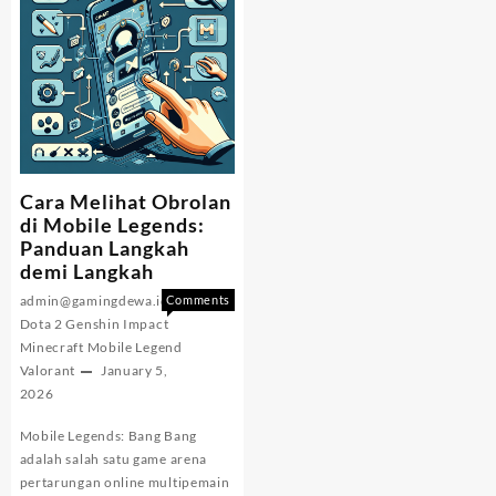
Cara Melihat Obrolan
di Mobile Legends:
Panduan Langkah
demi Langkah
admin@gamingdewa.id
Comments
on
Off
Dota 2
Genshin Impact
Cara
Minecraft
Mobile Legend
Melihat
Valorant
January 5,
Obrolan
2026
di
Mobile
Mobile Legends: Bang Bang
Legends:
adalah salah satu game arena
Panduan
pertarungan online multipemain