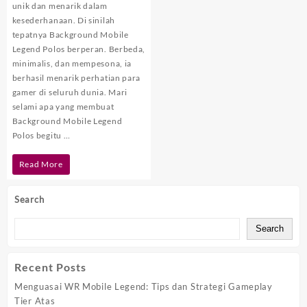
Polo
unik dan menarik dalam
Mobile
kesederhanaan. Di sinilah
Legend
tepatnya Background Mobile
Legend Polos berperan. Berbeda,
minimalis, dan mempesona, ia
berhasil menarik perhatian para
gamer di seluruh dunia. Mari
selami apa yang membuat
Background Mobile Legend
Polos begitu …
Mengungkap
Read More
Kesederhanaan:
Search
Menjelajahi
Pesona
Search
Latar
Recent Posts
Belakang
Menguasai WR Mobile Legend: Tips dan Strategi Gameplay
Polo
Tier Atas