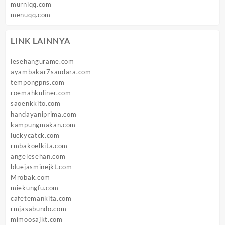
murniqq.com
menuqq.com
LINK LAINNYA
lesehangurame.com
ayambakar7saudara.com
tempongpns.com
roemahkuliner.com
saoenkkito.com
handayaniprima.com
kampungmakan.com
luckycatck.com
rmbakoelkita.com
angelesehan.com
bluejasminejkt.com
Mrobak.com
miekungfu.com
cafetemankita.com
rmjasabundo.com
mimoosajkt.com