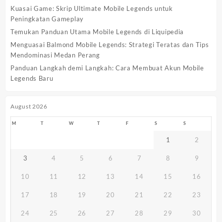
Mobile
Kuasai Game: Skrip Ultimate Mobile Legends untuk
Legend
Peningkatan Gameplay
Temukan Panduan Utama Mobile Legends di Liquipedia
Menguasai Balmond Mobile Legends: Strategi Teratas dan Tips
Mendominasi Medan Perang
Panduan Langkah demi Langkah: Cara Membuat Akun Mobile
Legends Baru
August 2026
M
T
W
T
F
S
S
1
2
3
4
5
6
7
8
9
10
11
12
13
14
15
16
17
18
19
20
21
22
23
24
25
26
27
28
29
30