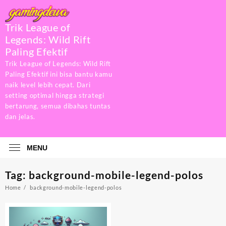
Skip
to
Trik League of
content
Legends: Wild Rift
Paling Efektif
Trik League of Legends: Wild Rift
Paling Efektif ini bisa bantu kamu
naik level lebih cepat. Dari
setting optimal hingga strategi
bertarung, semua dibahas tuntas
dan jelas.
MENU
Tag:
background-mobile-legend-polos
Home
background-mobile-legend-polos