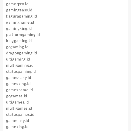
gamerpro.id
gamingeasy.id
kaguragaming.id
gamingname.id
gamingking.id
platformgaming.id
kinggaming.id
gogaming.id
dragongaming.id
ultigaming.id
multigaming.id
statusgaming.id
gameseasy.id
gamesking.id
gamesname.id
gogames.id
ultigames.id
multigames.id
statusgames.id
gameeasy.id
gameking.id